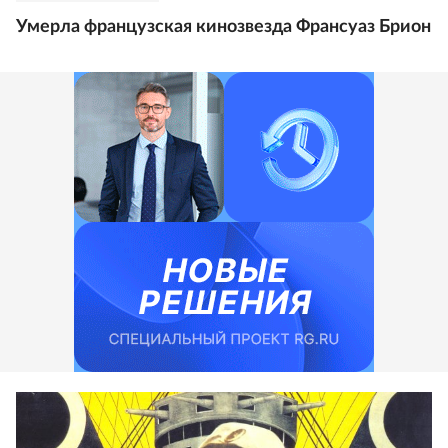
Умерла французская кинозвезда Франсуаз Брион