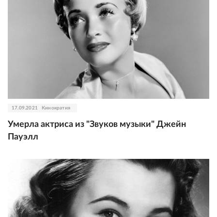
17.09.2021
Кинократия
Умерла актриса из "Звуков музыки" Джейн
Пауэлл