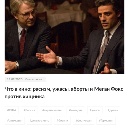
18.09.2020
Кинократия
Что в кино: расизм, ужасы, аборты и Меган Фокс
против хищника
#
США
#
Россия
#
экранизации
#
комедия
#
ужасы
#
драма
#
анимация
#
детское кино
#
боевик
#
фестивали
#
Германия