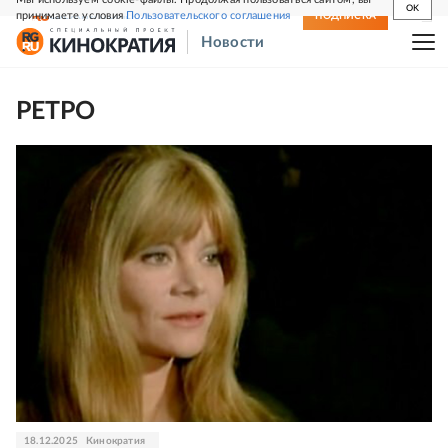
OK
принимаете условия
Пользовательского соглашения
СВЕЖИЙ НОМЕР
ПОДПИСКА
Новости
РЕТРО
18.12.2025
Кинократия