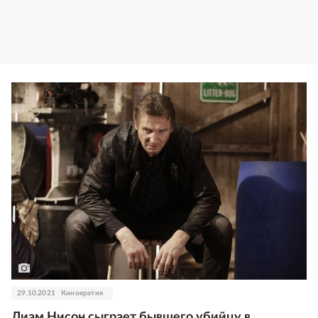
29.10.2021
Кинократия
Лиам Нисон сыграет бывшего убийцу в