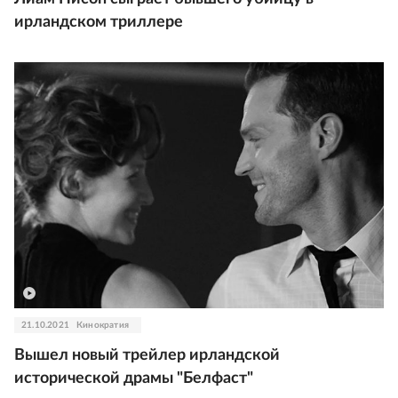
ирландском триллере
21.10.2021
Кинократия
Вышел новый трейлер ирландской
исторической драмы "Белфаст"