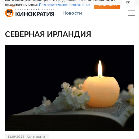
OK
принимаете условия
Пользовательского соглашения
СВЕЖИЙ НОМЕР
ПОДПИСКА
Новости
СЕВЕРНАЯ ИРЛАНДИЯ
11.09.2025
Кинократия