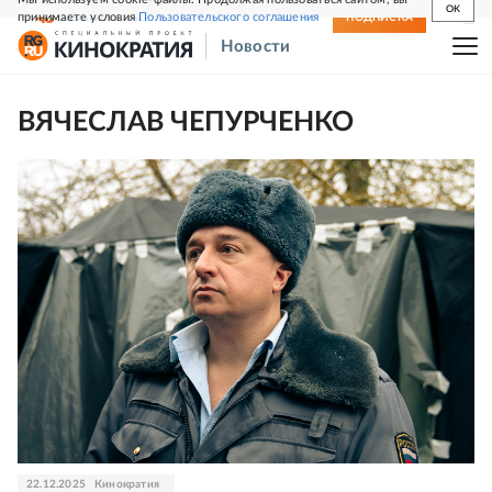
OK
принимаете условия
Пользовательского соглашения
СВЕЖИЙ НОМЕР
ПОДПИСКА
Новости
ВЯЧЕСЛАВ ЧЕПУРЧЕНКО
22.12.2025
Кинократия