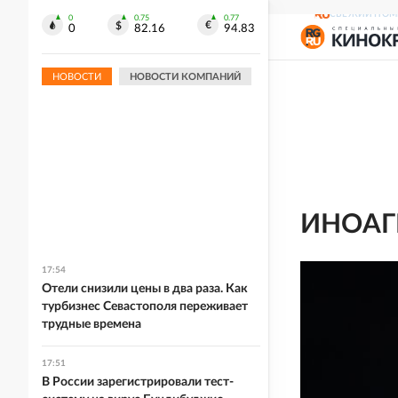
СВЕЖИЙ НОМ
0
0.75
0.77
0
82.16
94.83
НОВОСТИ
НОВОСТИ КОМПАНИЙ
ИНОАГ
17:54
Отели снизили цены в два раза. Как
турбизнес Севастополя переживает
трудные времена
17:51
В России зарегистрировали тест-