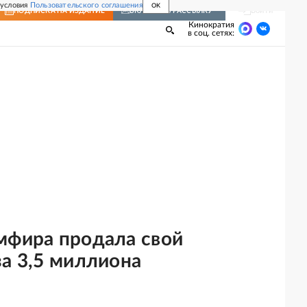
 условия
Пользовательского соглашения
OK
Войти
ПОДПИСКА
НА ИЗДАНИЕ
ВКЛЮЧИТЬ РАССЫЛКУ
Кинократия
в соц. сетях:
мфира продала свой
за 3,5 миллиона