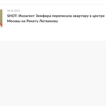
08.06.2023
SHOT: Иноагент Земфира переписала квартиру в центре
Москвы на Ренату Литвинову