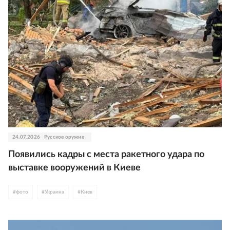
24.07.2026
Русское оружие
Появились кадры с места ракетного удара по
выставке вооружений в Киеве
#
фото
#
Украина
#
Киев