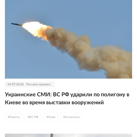
24.07.2026
Русское оружие
Украинские СМИ: ВС РФ ударили по полигону в
Киеве во время выставки вооружений
#
Ракеты
#
ВС РФ
#
Киев
#
полигоны