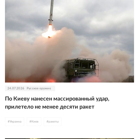
24.07.2026
Русское оружие
По Киеву нанесен массированный удар,
прилетело не менее десяти ракет
#
Украина
#
Киев
#
ракеты