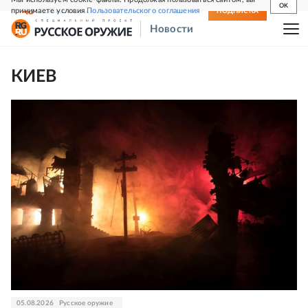
OK
принимаете условия
Пользовательского соглашения
СВЕЖИЙ НОМЕР
ПОДПИСКА
Новости
КИЕВ
05.08.2026
Русское оружие