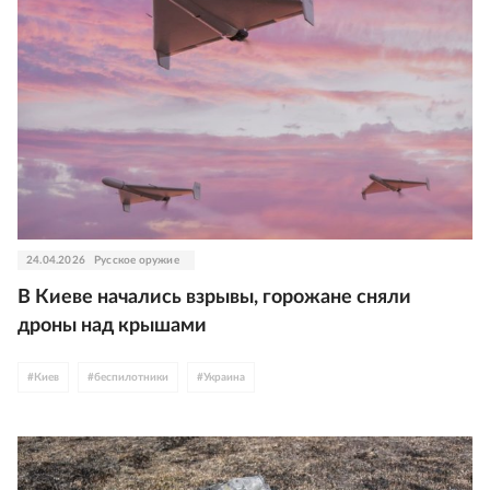
24.04.2026
Русское оружие
В Киеве начались взрывы, горожане сняли
дроны над крышами
#
Киев
#
беспилотники
#
Украина