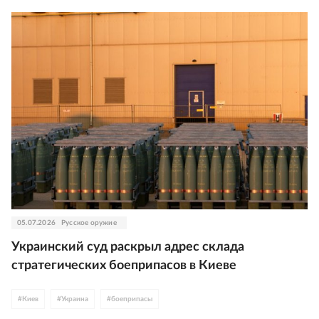
05.07.2026
Русское оружие
Украинский суд раскрыл адрес склада
стратегических боеприпасов в Киеве
#
Киев
#
Украина
#
боеприпасы