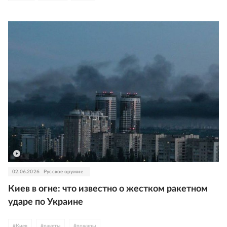
02.06.2026
Русское оружие
Киев в огне: что известно о жестком ракетном
ударе по Украине
#
Киев
#
ракеты
#
пожары