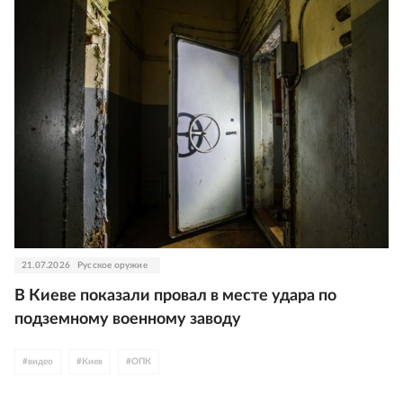
21.07.2026
Русское оружие
В Киеве показали провал в месте удара по
подземному военному заводу
#
видео
#
Киев
#
ОПК