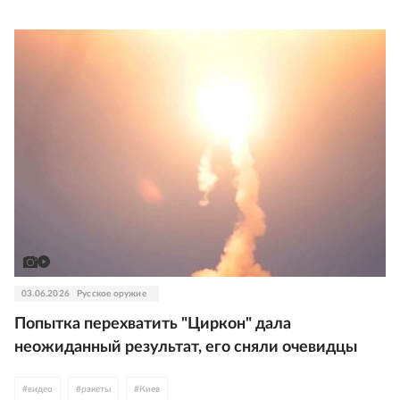
03.06.2026
Русское оружие
Попытка перехватить "Циркон" дала
неожиданный результат, его сняли очевидцы
#
видео
#
ракеты
#
Киев