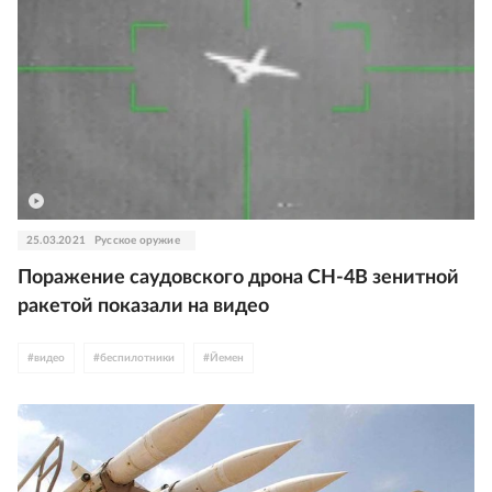
25.03.2021
Русское оружие
Поражение саудовского дрона СН-4В зенитной
ракетой показали на видео
#
видео
#
беспилотники
#
Йемен