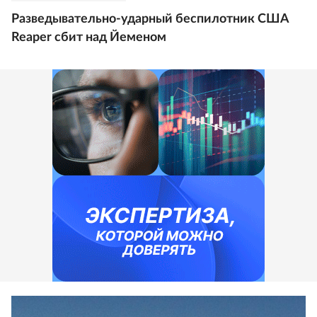
Разведывательно-ударный беспилотник США
Reaper сбит над Йеменом