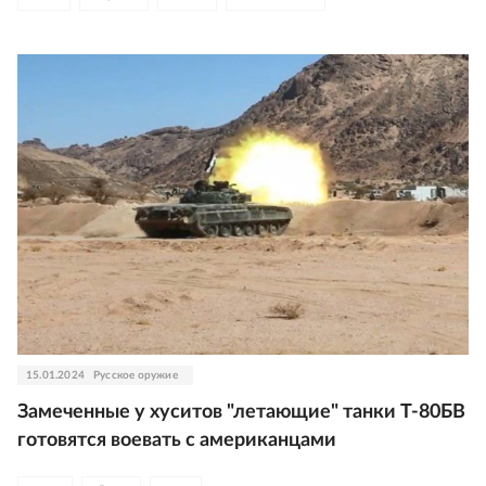
15.01.2024
Русское оружие
Замеченные у хуситов "летающие" танки Т-80БВ
готовятся воевать с американцами