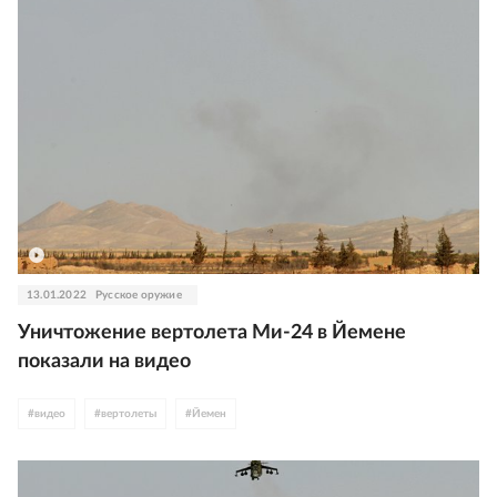
13.01.2022
Русское оружие
Уничтожение вертолета Ми-24 в Йемене
показали на видео
#
видео
#
вертолеты
#
Йемен