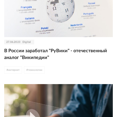
27.06.2023
Digital
В России заработал "РуВики" - отечественный
аналог "Википедии"
#
интернет
#
технологии