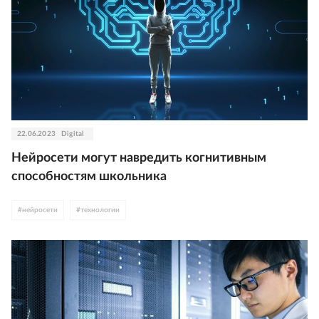
22.06.2023
Digital
Нейросети могут навредить когнитивным
способностям школьника
#
нейросети
#
технологии