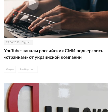
27.06.2023
Digital
YouTube-каналы российских СМИ подверглись
«страйкам» от украинской компании
#
игры
#
киберспорт