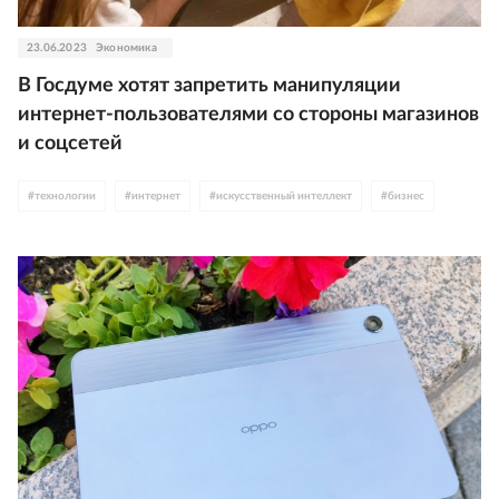
23.06.2023
Экономика
В Госдуме хотят запретить манипуляции
интернет-пользователями со стороны магазинов
и соцсетей
#
технологии
#
интернет
#
искусственный интеллект
#
бизнес