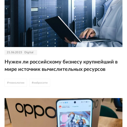
21.06.2023
Digital
Нужен ли российскому бизнесу крупнейший в
мире источник вычислительных ресурсов
#
технологии
#
нейросети