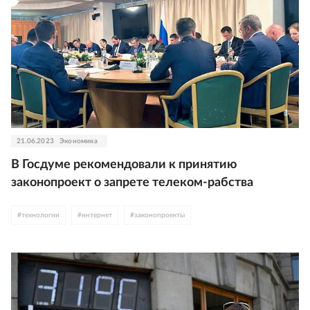
21.06.2023
Экономика
В Госдуме рекомендовали к принятию
законопроект о запрете телеком-рабства
#
технологии
#
интернет
#
законопроекты