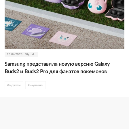
26.06.2023
Digital
Samsung представила новую версию Galaxy
Buds2 и Buds2 Pro для фанатов покемонов
#
гаджеты
#
наушники