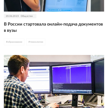
20.06.2023
Общество
В России стартовала онлайн-подача документов
в вузы
#
образование
#
технологии