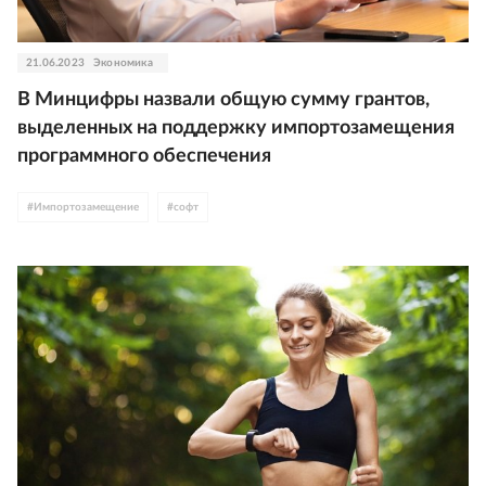
21.06.2023
Экономика
В Минцифры назвали общую сумму грантов,
выделенных на поддержку импортозамещения
программного обеспечения
#
Импортозамещение
#
софт