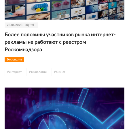
23.06.2023
Digital
Более половины участников рынка интернет-
рекламы не работают с реестром
Роскомнадзора
Эксклюзив
#
интернет
#
технологии
#
бизнес