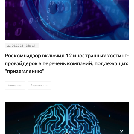
22.06.2023
Digital
Роскомнадзор включил 12 иностранных хостинг-
провайдеров в перечень компаний, подлежащих
"приземлению"
#
интернет
#
технологии