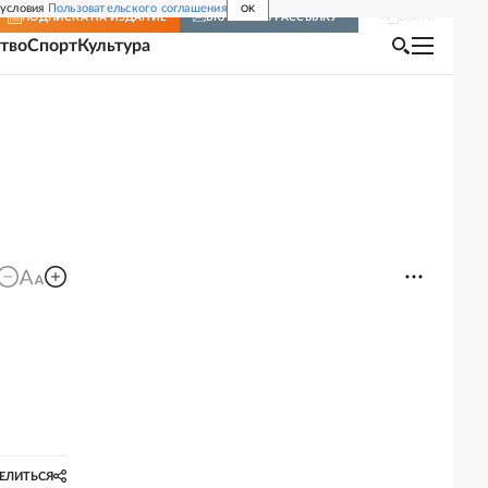
 условия
Пользовательского соглашения
OK
Войти
ПОДПИСКА
НА ИЗДАНИЕ
ВКЛЮЧИТЬ РАССЫЛКУ
тво
Спорт
Культура
ЕЛИТЬСЯ