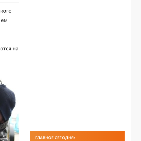
ского
рем
ются на
ГЛАВНОЕ СЕГОДНЯ: