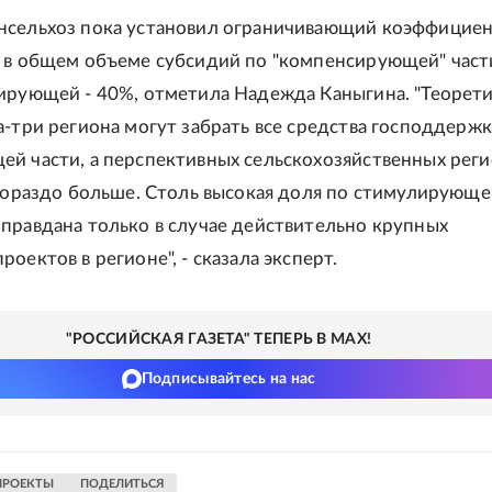
нсельхоз пока установил ограничивающий коэффициен
 в общем объеме субсидий по "компенсирующей" части
ирующей - 40%, отметила Надежда Каныгина. "Теорет
а-три региона могут забрать все средства господдержк
й части, а перспективных сельскохозяйственных реги
 гораздо больше. Столь высокая доля по стимулирующе
правдана только в случае действительно крупных
оектов в регионе", - сказала эксперт.
"РОССИЙСКАЯ ГАЗЕТА" ТЕПЕРЬ В MAX!
Подписывайтесь на нас
ПРОЕКТЫ
ПОДЕЛИТЬСЯ