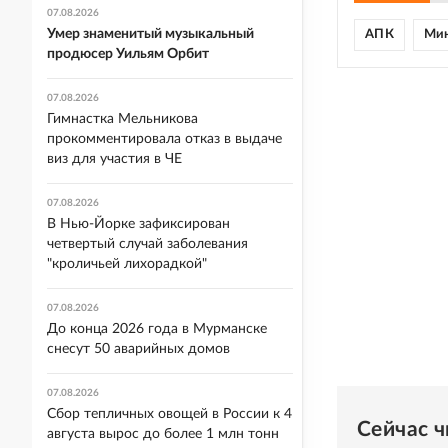
07.08.2026
Умер знаменитый музыкальный
АПК
Мин
продюсер Уильям Орбит
07.08.2026
Гимнастка Мельникова
прокомментировала отказ в выдаче
виз для участия в ЧЕ
07.08.2026
В Нью-Йорке зафиксирован
четвертый случай заболевания
"кроличьей лихорадкой"
07.08.2026
До конца 2026 года в Мурманске
снесут 50 аварийных домов
07.08.2026
Сбор тепличных овощей в России к 4
Сейчас 
августа вырос до более 1 млн тонн