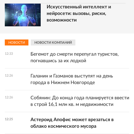
Искусственный интеллект и
нейросети: вызовы, риски,
возможности
НОВОСТИ
НОВОСТИ КОМПАНИЙ
Бегемот до смерти перепугал туристов,
12:33
погнавшись за их лодкой
Галанин и Газманов выступят на день
12:26
города в Нижнем Новгороде
Собянин: До конца года планируется ввести
12:26
в строй 16,1 млн кв. м недвижимости
Астероид Апофис может врезаться в
12:25
облако космического мусора