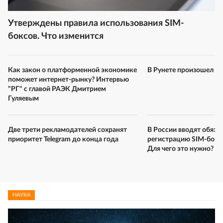
Утверждены правила использования SIM-
боксов. Что изменится
Как закон о платформенной экономике
В Рунете произошел м
поможет интернет-рынку? Интервью
"РГ" с главой РАЭК Дмитрием
Гуляевым
Две трети рекламодателей сохранят
В России вводят обяза
приоритет Telegram до конца года
регистрацию SIM-боксо
Для чего это нужно?
НАУКА