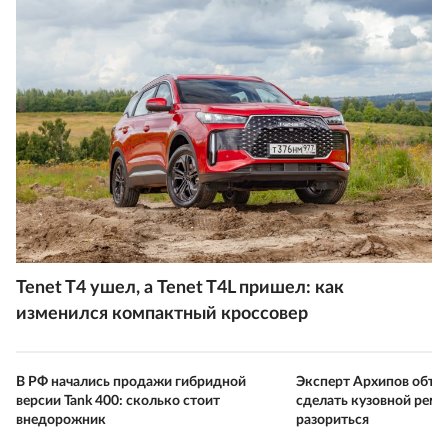
Tenet T4 ушел, а Tenet T4L пришел: как
изменился компактный кроссовер
В РФ начались продажи гибридной
Эксперт Архипов объяс
версии Tank 400: сколько стоит
сделать кузовной ремон
внедорожник
разориться