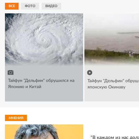
ВСЕ
ФОТО
ВИДЕО
Тайфун "Дельфин" обрушился на
Тайфун "Дельфин" обруш
Японию и Китай
японскую Окинаву
МНЕНИЯ
"В каждом из нас до