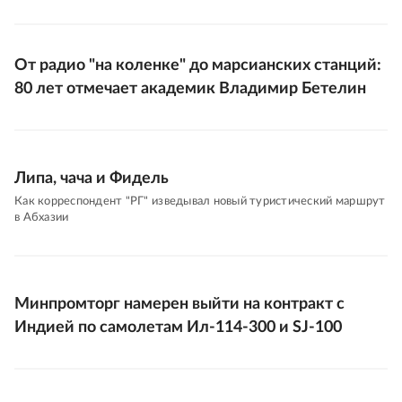
От радио "на коленке" до марсианских станций:
80 лет отмечает академик Владимир Бетелин
Липа, чача и Фидель
Как корреспондент "РГ" изведывал новый туристический маршрут
в Абхазии
Минпромторг намерен выйти на контракт с
Индией по самолетам Ил-114-300 и SJ-100