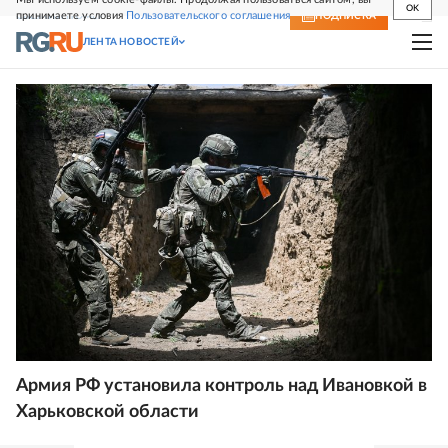
OK
принимаете условия
Пользовательского соглашения
СВЕЖИЙ НОМЕР
ПОДПИСКА
ЛЕНТА НОВОСТЕЙ
Армия РФ установила контроль над Ивановкой в
Харьковской области