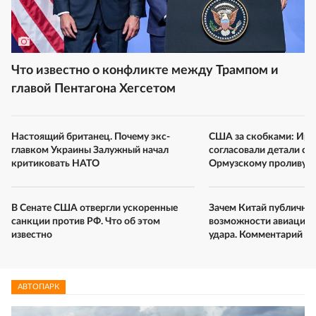
Что известно о конфликте между Трампом и
главой Пентагона Хегсетом
Настоящий британец. Почему экс-
США за скобками: Ира
главком Украины Залужный начал
согласовали детали сд
критиковать НАТО
Ормузскому проливу
В Сенате США отвергли ускоренные
Зачем Китай публично 
санкции против РФ. Что об этом
возможности авиацион
известно
удара. Комментарий эк
АВТОПАРК