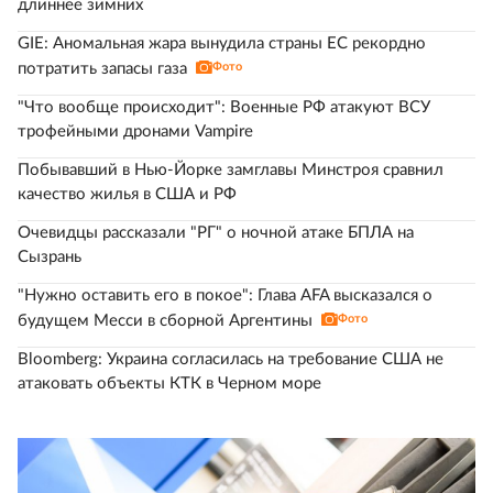
длиннее зимних
GIE: Аномальная жара вынудила страны ЕС рекордно
потратить запасы газа
Фото
"Что вообще происходит": Военные РФ атакуют ВСУ
трофейными дронами Vampire
Побывавший в Нью-Йорке замглавы Минстроя сравнил
качество жилья в США и РФ
Очевидцы рассказали "РГ" о ночной атаке БПЛА на
Сызрань
"Нужно оставить его в покое": Глава AFA высказался о
будущем Месси в сборной Аргентины
Фото
Bloomberg: Украина согласилась на требование США не
атаковать объекты КТК в Черном море