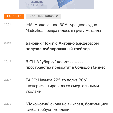
НОВОСТИ
ВАЖНЫЕ НОВОСТИ
IHA: Атакованное ВСУ турецкое судно
20:51
Nadezhda превратилось в груду металла
Байопик "Тони" с Антонио Бандерасом
20:42
получил дублированный трейлер
В США "уборку" космического
20:42
пространства превратят в большой бизнес
ТАСС: Начмед 225-го полка ВСУ
20:17
экспериментировала со смертельными
уколами
"Локомотив" снова не выиграл, болельщики
20:11
клуба требуют усиления