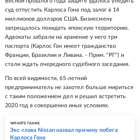
Весной прошлого года защите удалось убедить
суд отпустить Карлоса Гона под залог в 14
миллионов долларов США. Бизнесмену
запрещалось покидать японскую территорию.
Адвокаты забрали на хранение у него три
паспорта (Карлос Гон имеет гражданство
Франции, Бразилии и Ливана. - Прим. "РГ") и
стали ждать очередного судебного заседания.
По всей видимости, 65-летний
предприниматель не захотел больше мириться
с таким положением дел и решил встретить
2020 год в совершенно иных условиях.
ЧИТАЙТЕ ТАКЖЕ
Экс-глава Nissan назвал причину побега
Карлоса Гона