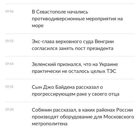
В Севастополе начались
19:56
противодиверсионные мероприятия на
море
Экс-глава верховного суда Венгрии
19:55
согласился занять пост президента
Зеленский признался, что на Украине
19:54
практически не осталось целых ТЭС
Сын Джо Байдена рассказал о
19:31
прогрессирующем раке у своего отца
Собянин рассказал, в каких районах России
19:24
производят оборудование для Московского
метрополитена