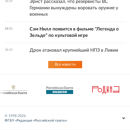
Эрнст рассказал, что резервисты ВС
18:29
Германии вынуждены воровать оружие у
военных
Сэм Нилл появится в фильме "Легенда о
18:11
Зельде" по культовой игре
Дрон атаковал крупнейший НПЗ в Ливии
18:10
Все новости
© 1998-
2026
ФГБУ «Редакция «Российской газеты»