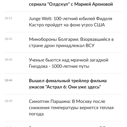
сериала "Олдскул" с Марией Ароновой
Junge Welt: 100-летний юбилей Фиделя
18:51
Кастро пройдет на фоне угроз США
Минобороны Болгарии: Взорвавшийся в
18:45
стране дрон принадлежал ВСУ
Ученые бьются над мрачной загадкой
18:44
Гнездова - 1000-летние путы
Вышел финальный трейлер фильма
18:44
ужасов "Астрал 6: Они уже здесь"
Синоптик Паршина: В Москву после
18:39
снижения температуры вернется теплая
погода