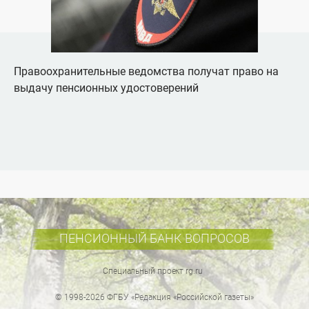
Правоохранительные ведомства получат право на
выдачу пенсионных удостоверений
ПЕНСИОННЫЙ БАНК ВОПРОСОВ
Cпециальный проект rg.ru
© 1998-
2026
ФГБУ «Редакция «Российской газеты»