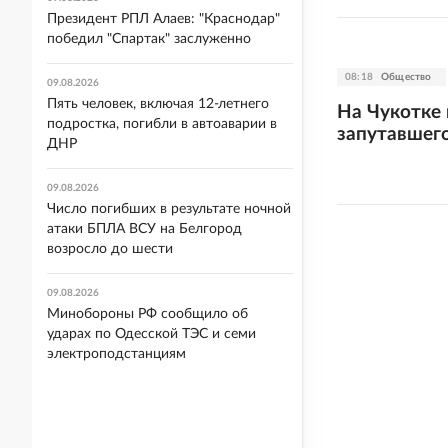
Президент РПЛ Алаев: "Краснодар"
победил "Спартак" заслуженно
08:18
Общество
09.08.2026
Пять человек, включая 12-летнего
На Чукотке 
подростка, погибли в автоаварии в
запутавшего
ДНР
09.08.2026
Число погибших в результате ночной
атаки БПЛА ВСУ на Белгород
возросло до шести
09.08.2026
Минобороны РФ сообщило об
ударах по Одесской ТЭС и семи
электроподстанциям