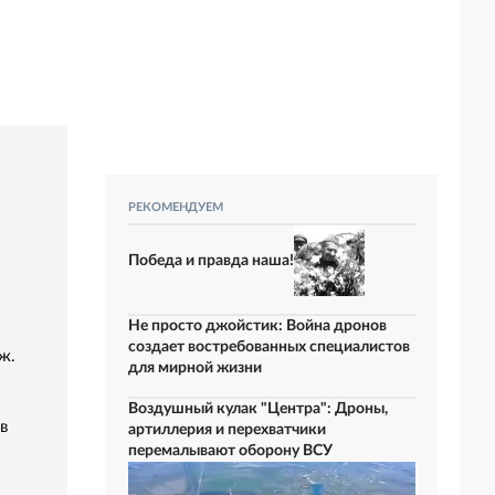
РЕКОМЕНДУЕМ
Победа и правда наша!
Не просто джойстик: Война дронов
создает востребованных специалистов
ж.
для мирной жизни
Воздушный кулак "Центра": Дроны,
в
артиллерия и перехватчики
перемалывают оборону ВСУ