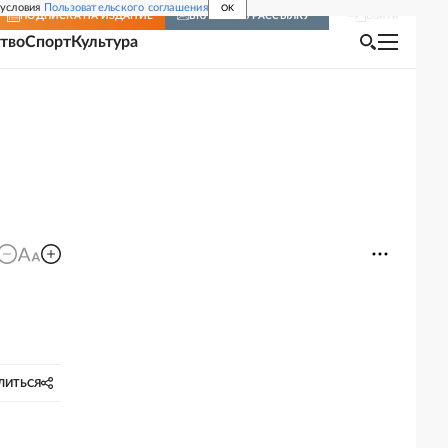
 условия
Пользовательского соглашения
OK
Войти
ПОДПИСКА
НА ИЗДАНИЕ
ВКЛЮЧИТЬ РАССЫЛКУ
тво
Спорт
Культура
ЛИТЬСЯ