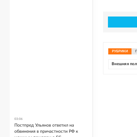
РУБРИКИ
Внешняя по
03:06
Постпред Ульянов ответил на
обвинения в причастности РФ к