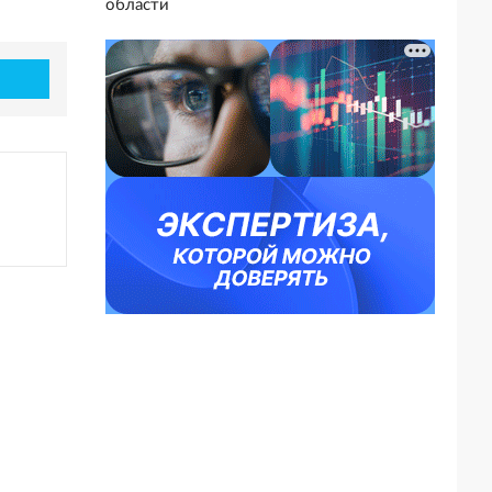
области