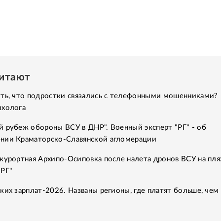
читают
ить, что подростки связались с телефонными мошенниками?
ихолога
 рубеж обороны ВСУ в ДНР". Военный эксперт "РГ" - об
нии Краматорско-Славянской агломерации
курортная Архипо-Осиповка после налета дронов ВСУ на пля
"РГ"
ких зарплат-2026. Названы регионы, где платят больше, чем 