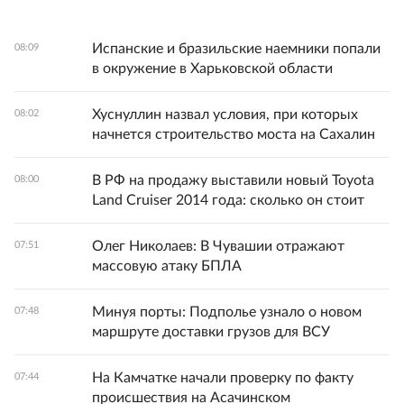
Испанские и бразильские наемники попали
08:09
в окружение в Харьковской области
Хуснуллин назвал условия, при которых
08:02
начнется строительство моста на Сахалин
В РФ на продажу выставили новый Toyota
08:00
Land Cruiser 2014 года: сколько он стоит
Олег Николаев: В Чувашии отражают
07:51
массовую атаку БПЛА
Минуя порты: Подполье узнало о новом
07:48
маршруте доставки грузов для ВСУ
На Камчатке начали проверку по факту
07:44
происшествия на Асачинском