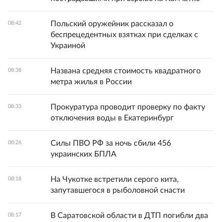
Польский оружейник рассказал о
08:42
беспрецедентных взятках при сделках с
Украиной
Названа средняя стоимость квадратного
08:38
метра жилья в России
Прокуратура проводит проверку по факту
08:33
отключения воды в Екатеринбург
Силы ПВО РФ за ночь сбили 456
08:26
украинских БПЛА
На Чукотке встретили серого кита,
08:18
запутавшегося в рыболовной снасти
В Саратовской области в ДТП погибли два
08:17