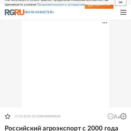
OK
принимаете условия
Пользовательского соглашения
СВЕЖИЙ НОМЕР
ПОДПИСКА
ЛЕНТА НОВОСТЕЙ
17.01.2020 22:50
ЭКОНОМИКА
Российский агроэкспорт с 2000 года