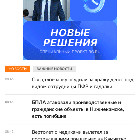
НОВОСТИ
ВАЖНЫЕ НОВОСТИ
Свердловчанку осудили за кражу денег под
08:46
видом сотрудницы ПФР и гадалки
БПЛА атаковали производственные и
08:45
гражданские объекты в Нижнекамске,
есть погибшие
Вертолет с медиками вылетел за
08:42
пострадавшими при взрыве на Камчатке