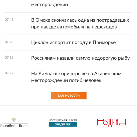
месторождении
В Омске скончалась одна из пострадавших
07:43
при наезде автомобиля на пешеходов
Циклон испортит погоду в Приморье
07:43
Россиянам назвали самую недорогую рыбу
07:36
На Камчатке при взрыве на Асачинском
07:27
месторождении погиб человек
Все новости