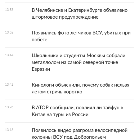
В Челябинске и Екатеринбурге объявлено
13:58
штормовое предупреждение
Появились фото летчиков ВСУ, убитых при
13:52
побеге
Школьники и студенты Москвы собрали
13:44
металлолом на самой северной точке
Евразии
Кинологи объяснили, почему собак нельзя
13:42
летом стричь коротко
В АТОР сообщили, повлиял ли тайфун в
13:26
Китае на туры из России
Появилось видео разгрома велосипедной
13:18
колонны ВСУ под Добропольем