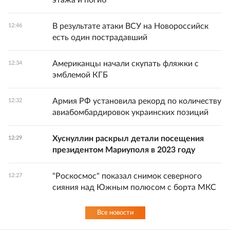
этажа и погиб
В результате атаки ВСУ на Новороссийск
12:46
есть один пострадавший
Американцы начали скупать фляжки с
12:34
эмблемой КГБ
Армия РФ установила рекорд по количеству
12:32
авиабомбардировок украинских позиций
Хуснуллин раскрыл детали посещения
12:29
президентом Мариуполя в 2023 году
"Роскосмос" показал снимок северного
12:27
сияния над Южным полюсом с борта МКС
Все новости