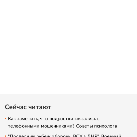
Сейчас читают
Как заметить, что подростки связались с
телефонными мошенниками? Советы психолога
"Последний рубеж обороны ВСУ в ДНР". Военный