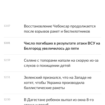
Восстановление Чебоксар продолжается
13:07
после взрывов ракет и беспилотников
Число погибших в результате атаки ВСУ на
13:01
Белгород увеличилось до пяти
Селяне с топорами напали на скорую из-за
12:59
слухов о похищении детей
Зеленский признался, что на Западе не
12:51
хотят, чтобы Украина производила
баллистические ракеты
В Дагестане ребенок выпал из окна 8-го
12:50