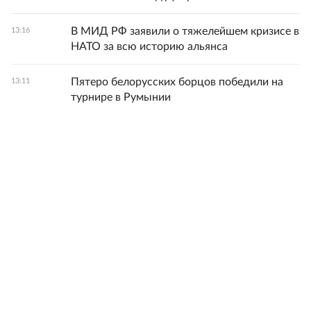
В МИД РФ заявили о тяжелейшем кризисе в
13:16
НАТО за всю историю альянса
Пятеро белорусских борцов победили на
13:11
турнире в Румынии