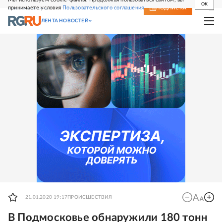
OK
принимаете условия
Пользовательского соглашения
СВЕЖИЙ НОМЕР
ПОДПИСКА
ЛЕНТА НОВОСТЕЙ
21.01.2020 19:17
ПРОИСШЕСТВИЯ
В Подмосковье обнаружили 180 тонн