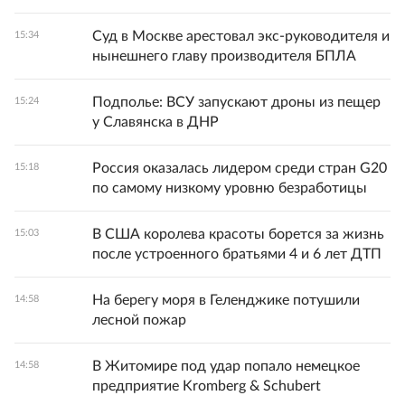
Суд в Москве арестовал экс-руководителя и
15:34
нынешнего главу производителя БПЛА
Подполье: ВСУ запускают дроны из пещер
15:24
у Славянска в ДНР
Россия оказалась лидером среди стран G20
15:18
по самому низкому уровню безработицы
В США королева красоты борется за жизнь
15:03
после устроенного братьями 4 и 6 лет ДТП
На берегу моря в Геленджике потушили
14:58
лесной пожар
В Житомире под удар попало немецкое
14:58
предприятие Kromberg & Schubert