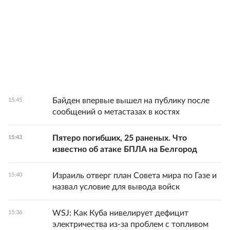
Байден впервые вышел на публику после
15:45
сообщений о метастазах в костях
Пятеро погибших, 25 раненых. Что
15:43
известно об атаке БПЛА на Белгород
Израиль отверг план Совета мира по Газе и
15:40
назвал условие для вывода войск
WSJ: Как Куба нивелирует дефицит
15:36
электричества из-за проблем с топливом