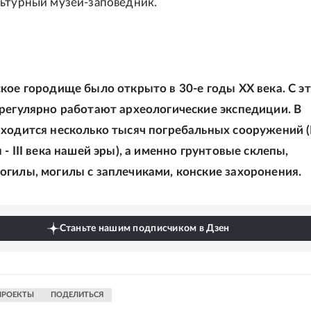
ьтурный музей-заповедник.
кое городище было открыто в 30-е годы XX века. С э
регулярно работают археологические экспедиции. В
ходится несколько тысяч погребальных сооружений (I
- III века нашей эры), а именно грунтовые склепы,
гилы, могилы с заплечиками, конские захоронения.
Станьте нашим подписчиком в Дзен
ПРОЕКТЫ
ПОДЕЛИТЬСЯ