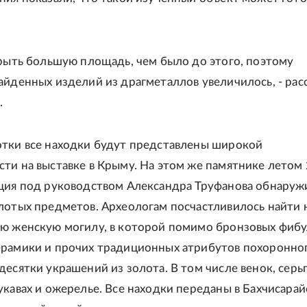
крыть большую площадь, чем было до этого, поэтому
айденных изделий из драгметаллов увеличилось, - рас
.
тки все находки будут представлены широкой
ти на выставке в Крыму. На этом же памятнике летом
ция под руководством Александра Труфанова обнаруж
лотых предметов. Археологам посчастливилось найти 
ю женскую могилу, в которой помимо бронзовых фибу
рамики и прочих традиционных атрибутов похоронно
десятки украшений из золота. В том числе венок, серьг
укавах и ожерелье. Все находки переданы в Бахчисара