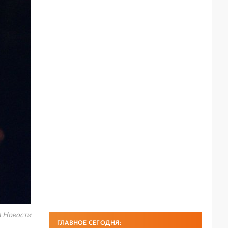
 Новости
ГЛАВНОЕ СЕГОДНЯ: