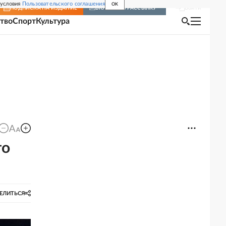
 условия
Пользовательского соглашения
OK
Войти
ПОДПИСКА
НА ИЗДАНИЕ
ВКЛЮЧИТЬ РАССЫЛКУ
тво
Спорт
Культура
то
ЕЛИТЬСЯ