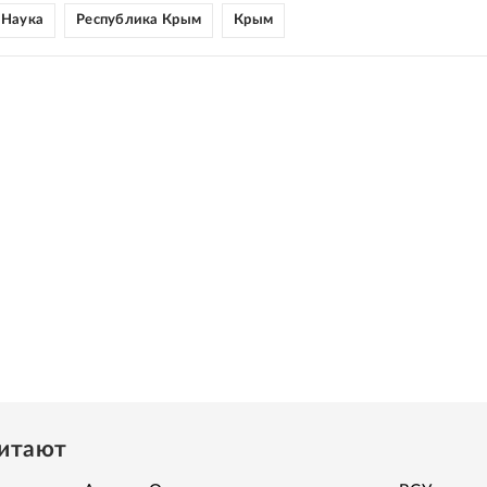
Наука
Республика Крым
Крым
читают