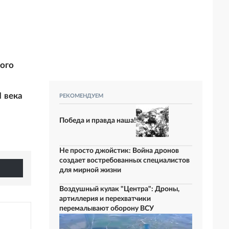
того
 века
РЕКОМЕНДУЕМ
Победа и правда наша!
Не просто джойстик: Война дронов
создает востребованных специалистов
для мирной жизни
Воздушный кулак "Центра": Дроны,
артиллерия и перехватчики
перемалывают оборону ВСУ