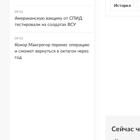
История
09:53
Американскую вакцину от СПИД
тестировали на солдатах ВСУ
09:52
Конор Макгрегор перенес операцию
и сможет вернуться в октагон через
год
Сейчас 