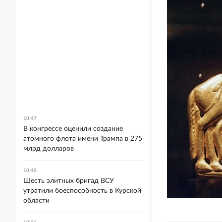
10:47
В конгрессе оценили создание
атомного флота имени Трампа в 275
млрд долларов
10:40
Шесть элитных бригад ВСУ
утратили боеспособность в Курской
области