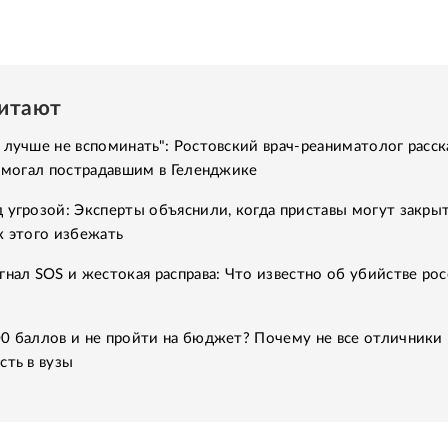
читают
 лучше не вспоминать": Ростовский врач-реаниматолог расск
помогал пострадавшим в Геленджике
 угрозой: Эксперты объяснили, когда приставы могут закры
к этого избежать
гнал SOS и жестокая расправа: Что известно об убийстве рос
0 баллов и не пройти на бюджет? Почему не все отличники
сть в вузы