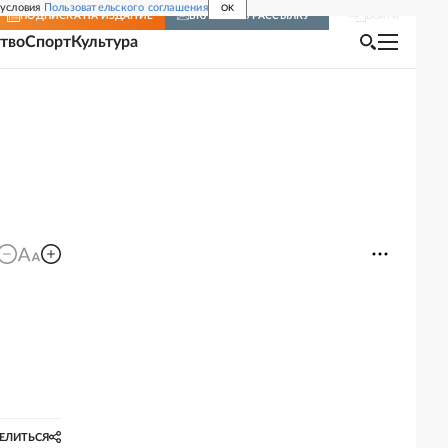
 условия
Пользовательского соглашения
OK
Войти
ПОДПИСКА
НА ИЗДАНИЕ
ВКЛЮЧИТЬ РАССЫЛКУ
тво
Спорт
Культура
ЕЛИТЬСЯ