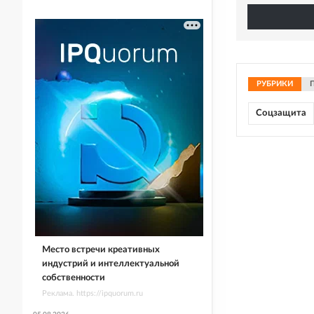
РУБРИКИ
Соцзащита
Место встречи креативных
индустрий и интеллектуальной
собственности
Реклама. https://ipquorum.ru