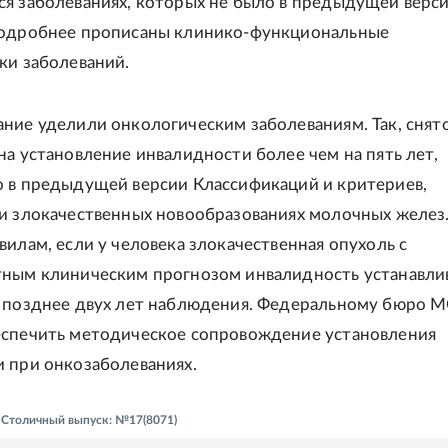
я заболеваниях, которых не было в предыдущей верс
подробнее прописаны клинико-функциональные
ки заболеваний.
ние уделили онкологическим заболеваниям. Так, снят
на установление инвалидности более чем на пять лет,
 в предыдущей версии Классификаций и критериев,
и злокачественных новообразованиях молочных желез.
вилам, если у человека злокачественная опухоль с
ным клиническим прогнозом инвалидность устанавли
 позднее двух лет наблюдения. Федеральному бюро 
еспечить методическое сопровождение установления
 при онкозаболеваниях.
- Столичный выпуск: №17(8071)