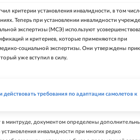
чил критерии установления инвалидности, в том числ
ниях. Теперь при установлении инвалидности учрежд
альной экспертизы (МСЭ) используют усовершенствов
ификаций и критериев, которые применяются при
медико-социальной экспертизы. Они утверждены при
оторый уже вступил в силу.
Е
и действовать требования по адаптации самолетов к
т в минтруде, документом определены дополнительн
 установления инвалидности при многих редко