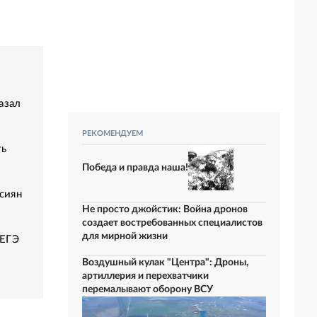
азал
РЕКОМЕНДУЕМ
ть
Победа и правда наша!
сиян
Не просто джойстик: Война дронов
создает востребованных специалистов
для мирной жизни
 ЕГЭ
Воздушный кулак "Центра": Дроны,
артиллерия и перехватчики
перемалывают оборону ВСУ