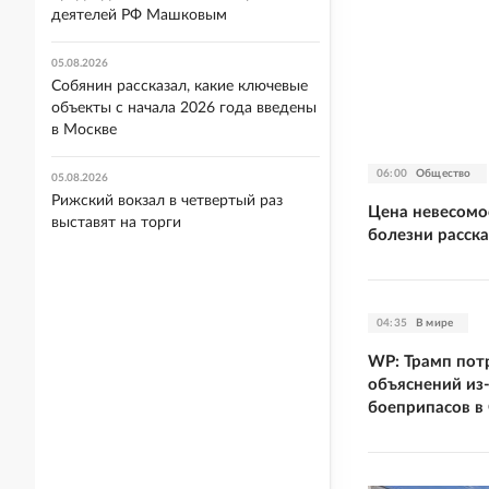
деятелей РФ Машковым
05.08.2026
Собянин рассказал, какие ключевые
объекты с начала 2026 года введены
в Москве
06:00
Общество
05.08.2026
Рижский вокзал в четвертый раз
Цена невесомо
выставят на торги
болезни расска
04:35
В мире
WP: Трамп потр
объяснений из
боеприпасов 