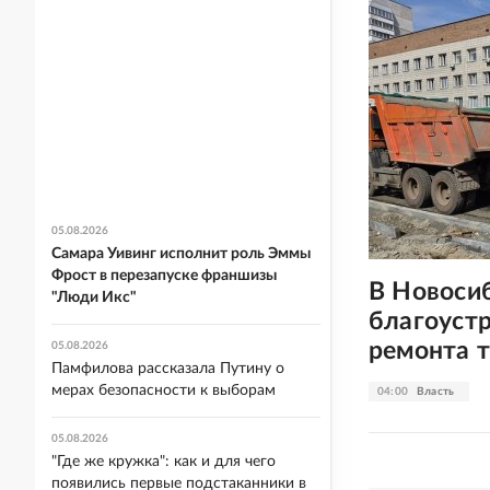
05.08.2026
Самара Уивинг исполнит роль Эммы
Фрост в перезапуске франшизы
В Новоси
"Люди Икс"
благоустр
ремонта 
05.08.2026
Памфилова рассказала Путину о
мерах безопасности к выборам
04:00
Власть
05.08.2026
"Где же кружка": как и для чего
появились первые подстаканники в