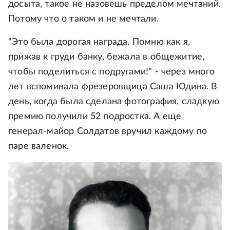
досыта, такое не назовешь пределом мечтаний.
Потому что о таком и не мечтали.
"Это была дорогая награда. Помню как я,
прижав к груди банку, бежала в общежитие,
чтобы поделиться с подругами!" - через много
лет вспоминала фрезеровщица Саша Юдина. В
день, когда была сделана фотография, сладкую
премию получили 52 подростка. А еще
генерал-майор Солдатов вручил каждому по
паре валенок.