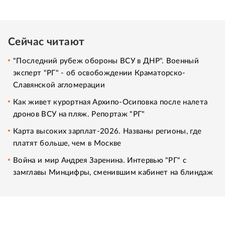
Сейчас читают
"Последний рубеж обороны ВСУ в ДНР". Военный
эксперт "РГ" - об освобождении Краматорско-
Славянской агломерации
Как живет курортная Архипо-Осиповка после налета
дронов ВСУ на пляж. Репортаж "РГ"
Карта высоких зарплат-2026. Названы регионы, где
платят больше, чем в Москве
Война и мир Андрея Заренина. Интервью "РГ" с
замглавы Минцифры, сменившим кабинет на блиндаж