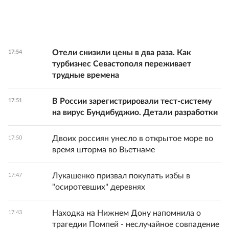
Отели снизили цены в два раза. Как
17:54
турбизнес Севастополя переживает
трудные времена
В России зарегистрировали тест-систему
17:51
на вирус Бундибуджио. Детали разработки
Двоих россиян унесло в открытое море во
17:50
время шторма во Вьетнаме
Лукашенко призвал покупать избы в
17:47
"осиротевших" деревнях
Находка на Нижнем Дону напомнила о
17:43
трагедии Помпей - неслучайное совпадение