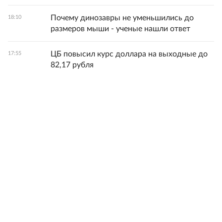
Почему динозавры не уменьшились до
18:10
размеров мыши - ученые нашли ответ
ЦБ повысил курс доллара на выходные до
17:55
82,17 рубля