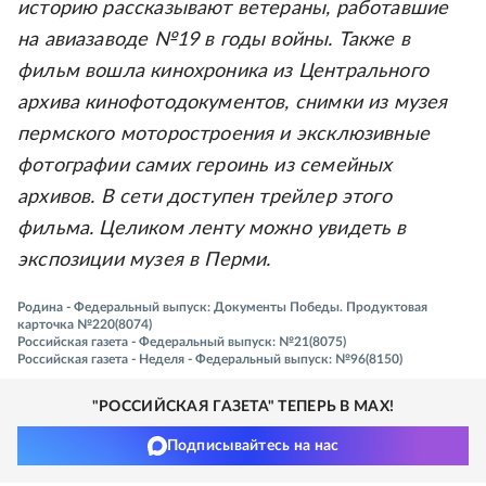
историю рассказывают ветераны, работавшие
на авиазаводе №19 в годы войны. Также в
фильм вошла кинохроника из Центрального
архива кинофотодокументов, снимки из музея
пермского моторостроения и эксклюзивные
фотографии самих героинь из семейных
архивов. В сети доступен трейлер этого
фильма. Целиком ленту можно увидеть в
экспозиции музея в Перми.
Родина - Федеральный выпуск: Документы Победы. Продуктовая
карточка №220(8074)
Российская газета - Федеральный выпуск: №21(8075)
Российская газета - Неделя - Федеральный выпуск: №96(8150)
"РОССИЙСКАЯ ГАЗЕТА" ТЕПЕРЬ В MAX!
Подписывайтесь на нас