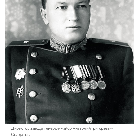
Директор завода, генерал-майор Анатолий Григорьевич
Солдатов.