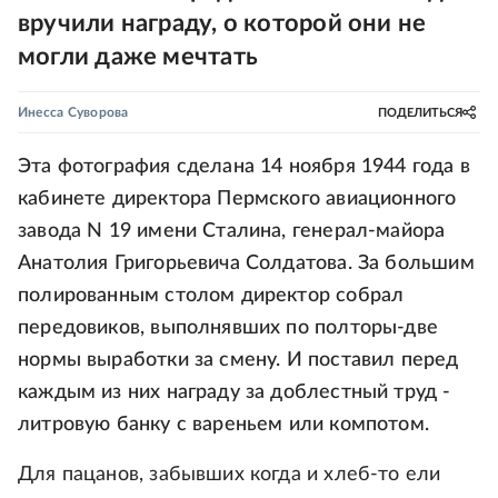
вручили награду, о которой они не
могли даже мечтать
Инесса Суворова
ПОДЕЛИТЬСЯ
Эта фотография сделана 14 ноября 1944 года в
кабинете директора Пермского авиационного
завода N 19 имени Сталина, генерал-майора
Анатолия Григорьевича Солдатова. За большим
полированным столом директор собрал
передовиков, выполнявших по полторы-две
нормы выработки за смену. И поставил перед
каждым из них награду за доблестный труд -
литровую банку с вареньем или компотом.
Для пацанов, забывших когда и хлеб-то ели