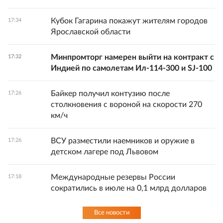
Кубок Гагарина покажут жителям городов
17:34
Ярославской области
Минпромторг намерен выйти на контракт с
17:32
Индией по самолетам Ил-114-300 и SJ-100
Байкер получил контузию после
17:26
столкновения с вороной на скорости 270
км/ч
ВСУ разместили наемников и оружие в
17:26
детском лагере под Львовом
Международные резервы России
17:18
сократились в июле на 0,1 млрд долларов
Все новости