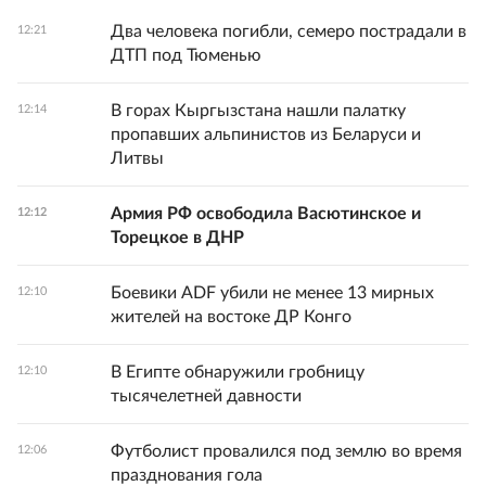
Два человека погибли, семеро пострадали в
12:21
ДТП под Тюменью
В горах Кыргызстана нашли палатку
12:14
пропавших альпинистов из Беларуси и
Литвы
Армия РФ освободила Васютинское и
12:12
Торецкое в ДНР
Боевики ADF убили не менее 13 мирных
12:10
жителей на востоке ДР Конго
В Египте обнаружили гробницу
12:10
тысячелетней давности
Футболист провалился под землю во время
12:06
празднования гола