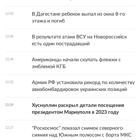
В Дагестане ребенок выпал из окна 8-го
12:50
этажа и погиб
В результате атаки ВСУ на Новороссийск
12:46
есть один пострадавший
Американцы начали скупать фляжки с
12:34
эмблемой КГБ
Армия РФ установила рекорд по количеству
12:32
авиабомбардировок украинских позиций
Хуснуллин раскрыл детали посещения
12:29
президентом Мариуполя в 2023 году
"Роскосмос" показал снимок северного
12:27
сияния над Южным полюсом с борта МКС