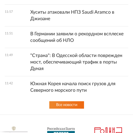
Хуситы атаковали НПЗ Saudi Aramco в
11:57
Джизане
В Германии заявили о рекордном всплеске
11:51
сообщений об НЛО
"Страна": В Одесской области поврежден
11:49
мост, обеспечивающий трафик в порты
Дуная
Южная Корея начала поиск грузов для
11:42
Северного морского пути
Все новости