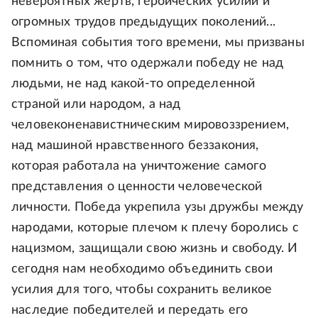
невероятных жертв, героических усилий и
огромных трудов предыдущих поколений...
Вспоминая события того времени, мы призваны
помнить о том, что одержали победу не над
людьми, не над какой-то определенной
страной или народом, а над
человеконенавистническим мировоззрением,
над машиной нравственного беззакония,
которая работала на уничтожение самого
представления о ценности человеческой
личности. Победа укрепила узы дружбы между
народами, которые плечом к плечу боролись с
нацизмом, защищали свою жизнь и свободу. И
сегодня нам необходимо объединить свои
усилия для того, чтобы сохранить великое
наследие победителей и передать его