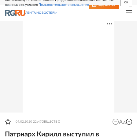
OK
принимаете условия
Пользовательского соглашения
СВЕЖИЙ НОМЕР
ПОДПИСКА
ЛЕНТА НОВОСТЕЙ
04.02.2020 22:47
ОБЩЕСТВО
Патриарх Кирилл выступил в