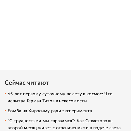
Сейчас читают
65 лет первому суточному полету в космос: Что
испытал Герман Титов в невесомости
Бомба на Хиросиму ради эксперимента
"С трудностями мы справимся": Как Севастополь
второй месяц живет с ограничениями в подаче света