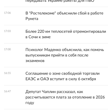
передавать Украине ракеты для ПВО
В "Ростелекоме" объяснили сбой в работе
17:06
Рунета
Более 220 км теплосетей отремонтировали
17:03
в Сочи к зиме
Психолог Маденко объяснила, как помочь
17:00
выпускникам прийти в себя после
экзаменов
Соглашение о зоне свободной торговли
16:55
ЕАЭС и ОАЭ вступит в силу 6 октября
Депутат Чаплин рассказал, как
16:47
рассчитывается плата за отопление в 2026
году