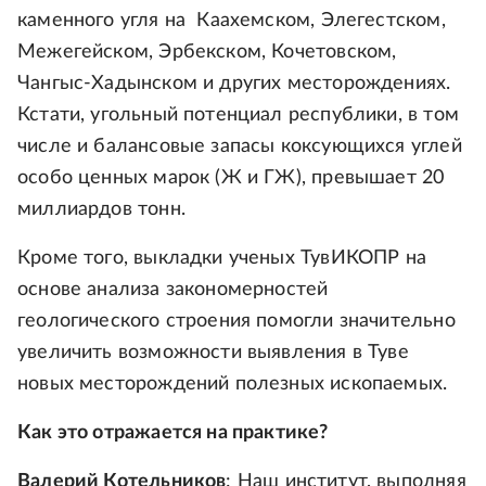
каменного угля на Каахемском, Элегестском,
Межегейском, Эрбекском, Кочетовском,
Чангыс-Хадынском и других месторождениях.
Кстати, угольный потенциал республики, в том
числе и балансовые запасы коксующихся углей
особо ценных марок (Ж и ГЖ), превышает 20
миллиардов тонн.
Кроме того, выкладки ученых ТувИКОПР на
основе анализа закономерностей
геологического строения помогли значительно
увеличить возможности выявления в Туве
новых месторождений полезных ископаемых.
Как это отражается на практике?
Валерий Котельников
: Наш институт, выполняя