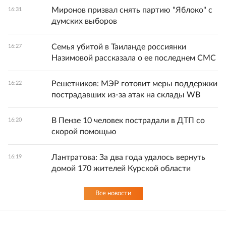
Миронов призвал снять партию "Яблоко" с
16:31
думских выборов
Семья убитой в Таиланде россиянки
16:27
Назимовой рассказала о ее последнем СМС
Решетников: МЭР готовит меры поддержки
16:22
пострадавших из-за атак на склады WB
В Пензе 10 человек пострадали в ДТП со
16:20
скорой помощью
Лантратова: За два года удалось вернуть
16:19
домой 170 жителей Курской области
Все новости