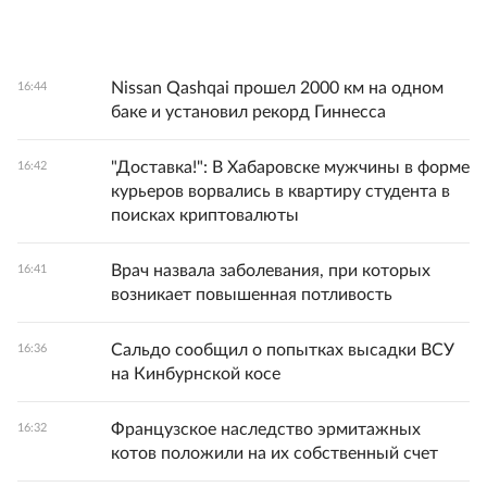
Nissan Qashqai прошел 2000 км на одном
16:44
баке и установил рекорд Гиннесса
"Доставка!": В Хабаровске мужчины в форме
16:42
курьеров ворвались в квартиру студента в
поисках криптовалюты
Врач назвала заболевания, при которых
16:41
возникает повышенная потливость
Сальдо сообщил о попытках высадки ВСУ
16:36
на Кинбурнской косе
Французское наследство эрмитажных
16:32
котов положили на их собственный счет