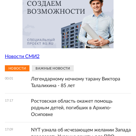
Новости СМИ2
НОВОСТИ
ВАЖНЫЕ НОВОСТИ
Легендарному ночному тарану Виктора
00:01
Талалихина - 85 лет
Ростовская область окажет помощь
17:17
родным детей, погибших в Архипо-
Осиповке
NYT узнала об исчезающем желании Запада
17:09