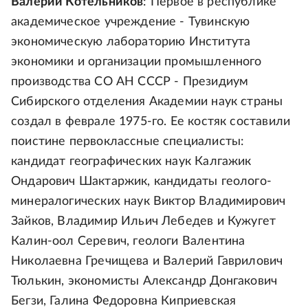
Валерий Котельников
: Первое в республике
академическое учреждение - Тувинскую
экономическую лабораторию Института
экономики и организации промышленного
производства СО АН СССР - Президиум
Сибирского отделения Академии наук страны
создал в феврале 1975-го. Ее костяк составили
поистине первоклассные специалисты:
кандидат географических наук Калгажик
Ондарович Шактаржик, кандидаты геолого-
минералогических наук Виктор Владимирович
Зайков, Владимир Ильич Лебедев и Кужугет
Калин-оол Серевич, геологи Валентина
Николаевна Гречищева и Валерий Гаврилович
Тюлькин, экономисты Александр Донгакович
Бегзи, Галина Федоровна Киприевская