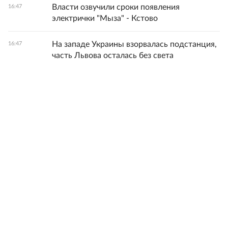
Власти озвучили сроки появления
16:47
электрички "Мыза" - Кстово
На западе Украины взорвалась подстанция,
16:47
часть Львова осталась без света