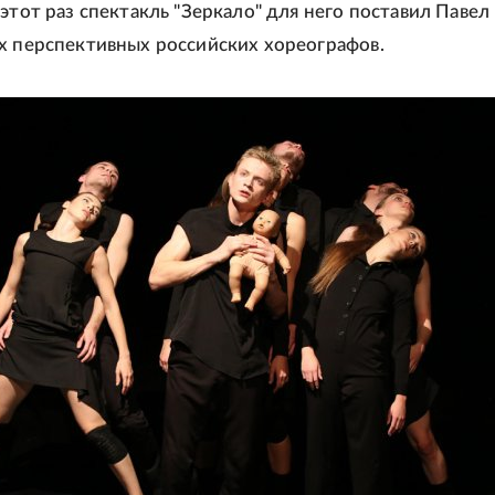
этот раз спектакль "Зеркало" для него поставил Павел 
х перспективных российских хореографов.