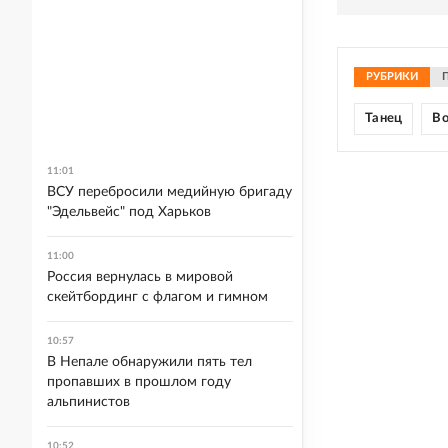
РУБРИКИ
Танец
В
11:01
ВСУ перебросили медийную бригаду
"Эдельвейс" под Харьков
11:00
Россия вернулась в мировой
скейтбординг с флагом и гимном
10:57
В Непале обнаружили пять тел
пропавших в прошлом году
альпинистов
10:52