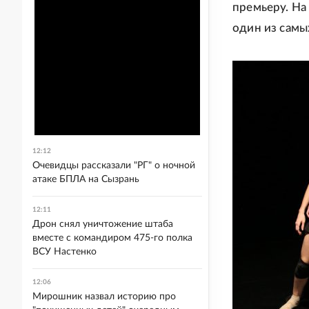
премьеру. На 
один из самы
12:12
Очевидцы рассказали "РГ" о ночной
атаке БПЛА на Сызрань
12:11
Дрон снял уничтожение штаба
вместе с командиром 475-го полка
ВСУ Настенко
12:06
Мирошник назвал историю про