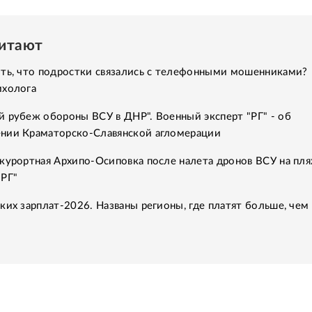
читают
ить, что подростки связались с телефонными мошенниками?
ихолога
 рубеж обороны ВСУ в ДНР". Военный эксперт "РГ" - об
нии Краматорско-Славянской агломерации
курортная Архипо-Осиповка после налета дронов ВСУ на пля
"РГ"
ких зарплат-2026. Названы регионы, где платят больше, чем 