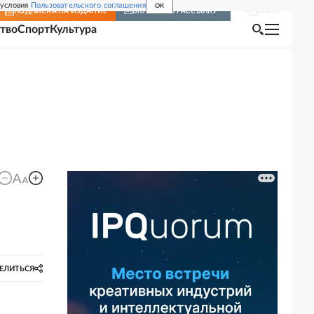
 условия
Пользовательского соглашения
OK
Войти
ПОДПИСКА
НА ИЗДАНИЕ
ВКЛЮЧИТЬ РАССЫЛКУ
тво
Спорт
Культура
ЕЛИТЬСЯ