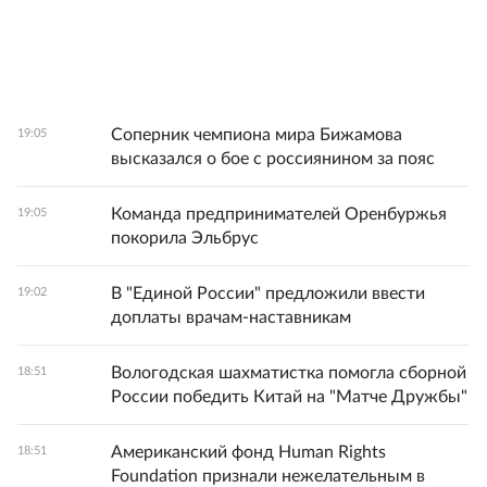
Соперник чемпиона мира Бижамова
19:05
высказался о бое с россиянином за пояс
Команда предпринимателей Оренбуржья
19:05
покорила Эльбрус
В "Единой России" предложили ввести
19:02
доплаты врачам-наставникам
Вологодская шахматистка помогла сборной
18:51
России победить Китай на "Матче Дружбы"
Американский фонд Human Rights
18:51
Foundation признали нежелательным в