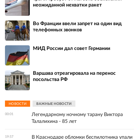
неожиданной нехватки ракет
Во Франции ввели запрет на один вид
телефонных звонков
МИД России дал совет Германии
Варшава отреагировала на перенос
посольства РФ
НОВОСТИ
ВАЖНЫЕ НОВОСТИ
Легендарному ночному тарану Виктора
00:01
Талалихина - 85 лет
В Краснодаре обломки беспилотника упали
19:57