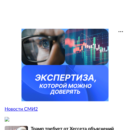
Новости СМИ2
Трамп требует от Хегсета объяснений