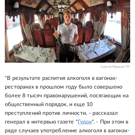
Сергей Михеев/ РГ
"В результате распития алкоголя в вагонах-
ресторанах в прошлом году было совершено
более 8 тысяч правонарушений, посягающих на
общественный порядок, и еще 10
преступлений против личности, - рассказал
генерал в интервью газете "
Гудок
". - При этом в
ряде случаев употребление алкоголя в вагонах-