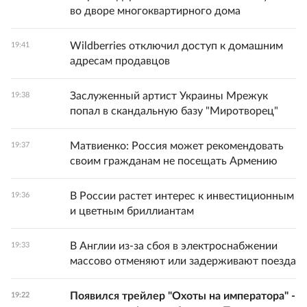
во дворе многоквартирного дома
Wildberries отключил доступ к домашним
19:41
адресам продавцов
Заслуженный артист Украины Мрежук
19:38
попал в скандальную базу "Миротворец"
Матвиенко: Россия может рекомендовать
19:37
своим гражданам не посещать Армению
В России растет интерес к инвестиционным
19:36
и цветным бриллиантам
В Англии из-за сбоя в электроснабжении
19:33
массово отменяют или задерживают поезда
Появился трейлер "Охоты на императора" -
19:22