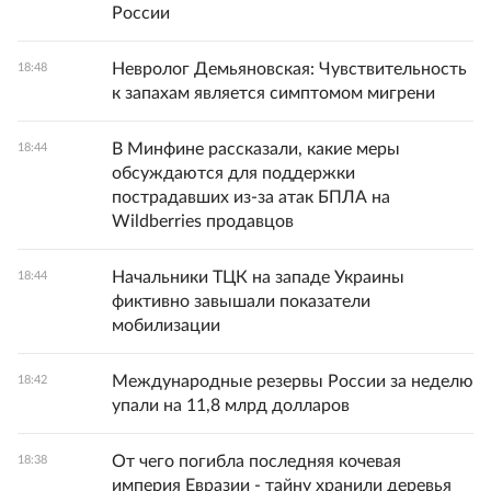
России
Невролог Демьяновская: Чувствительность
18:48
к запахам является симптомом мигрени
В Минфине рассказали, какие меры
18:44
обсуждаются для поддержки
пострадавших из-за атак БПЛА на
Wildberries продавцов
Начальники ТЦК на западе Украины
18:44
фиктивно завышали показатели
мобилизации
Международные резервы России за неделю
18:42
упали на 11,8 млрд долларов
От чего погибла последняя кочевая
18:38
империя Евразии - тайну хранили деревья