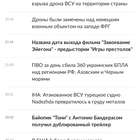
взрыва дрона ВСУ на территории страны
Дроны были замечены над немецким
21:18
военным объектом на западе ФРГ
Названа дата выхода фильма "Завоевание
21:16
Эйегона" - предыстории "Игры престолов"
ПВО за день сбила 360 украинских БПЛА
21:00
над регионами РФ, Азовским и Черным
морями
IHA: Атакованное ВСУ турецкое судно
20:51
Nadezhda превратилось в груду металла
Байопик "Тони" с Антонио Бандерасом
20:42
получил дублированный трейлер