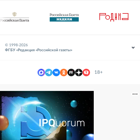
© 1998-
2026
ФГБУ «Редакция «Российской газеты»
18+