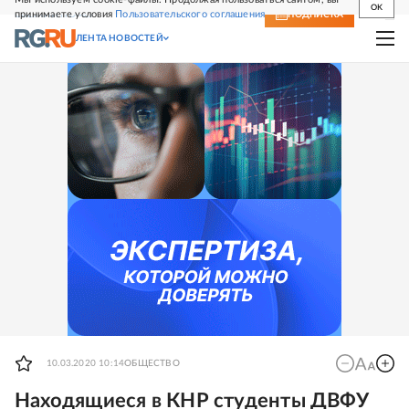
OK
принимаете условия
Пользовательского соглашения
СВЕЖИЙ НОМЕР
ПОДПИСКА
ЛЕНТА НОВОСТЕЙ
10.03.2020 10:14
ОБЩЕСТВО
Находящиеся в КНР студенты ДВФУ