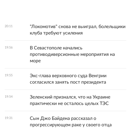
"Локомотив" снова не выиграл, болельщики
20:11
клуба требуют усиления
В Севастополе начались
19:56
противодиверсионные мероприятия на
море
Экс-глава верховного суда Венгрии
19:55
согласился занять пост президента
Зеленский признался, что на Украине
19:54
практически не осталось целых ТЭС
Сын Джо Байдена рассказал о
19:31
прогрессирующем раке у своего отца