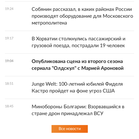
Собянин рассказал, в каких районах России
19:24
производят оборудование для Московского
метрополитена
В Хорватии столкнулись пассажирский и
19:17
грузовой поезда, пострадали 19 человек
Опубликована сцена из второго сезона
19:04
сериала "Олдскул" с Марией Ароновой
Junge Welt: 100-летний юбилей Фиделя
18:51
Кастро пройдет на фоне угроз США
Минобороны Болгарии: Взорвавшийся в
18:45
стране дрон принадлежал ВСУ
Все новости