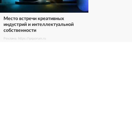
Место встречи креативных
индустрий и интеллектуальной
собственности
Реклама. https://ipquorum.ru