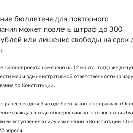
ние бюллетеня для повторного
вания может повлечь штраф до 300
рублей или лишение свободы на срок 
ет
е законопроекта намечено на 12 марта, тогда же депу
ести меры административной ответственности за нар
ования по Конституции.
о ранее сегодня был одобрен закон о поправках в Ос
ение граждан в ходе общероссийского голосования бу
овием вступления в силу изменений в Конституции. Он
22 апреля.