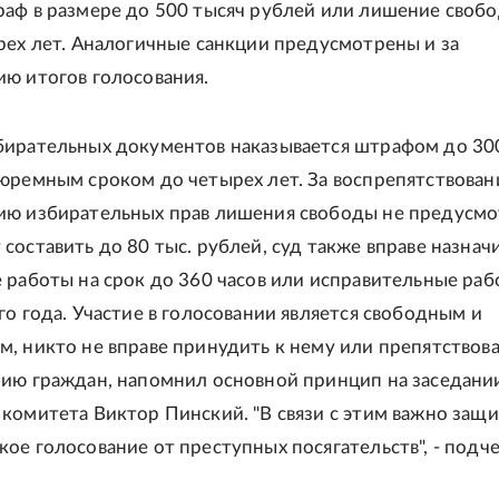
аф в размере до 500 тысяч рублей или лишение свобо
рех лет. Аналогичные санкции предусмотрены и за
ю итогов голосования.
ирательных документов наказывается штрафом до 30
юремным сроком до четырех лет. За воспрепятствован
ию избирательных прав лишения свободы не предусмо
составить до 80 тыс. рублей, суд также вправе назнач
 работы на срок до 360 часов или исправительные раб
го года. Участие в голосовании является свободным и
, никто не вправе принудить к нему или препятствов
ию граждан, напомнил основной принцип на заседани
комитета Виктор Пинский. "В связи с этим важно защ
ое голосование от преступных посягательств", - подч