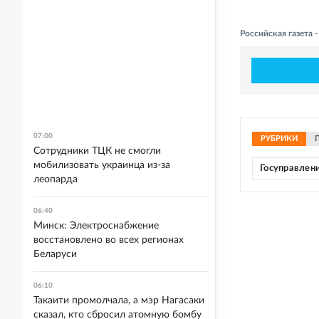
Российская газета
07:00
РУБРИКИ
Сотрудники ТЦК не смогли
мобилизовать украинца из-за
Госуправлен
леопарда
06:40
Минск: Электроснабжение
восстановлено во всех регионах
Беларуси
06:10
Такаити промолчала, а мэр Нагасаки
сказал, кто сбросил атомную бомбу