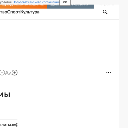
 условия
Пользовательского соглашения
OK
Войти
ПОДПИСКА
НА ИЗДАНИЕ
ВКЛЮЧИТЬ РАССЫЛКУ
тво
Спорт
Культура
ьмы
ЕЛИТЬСЯ