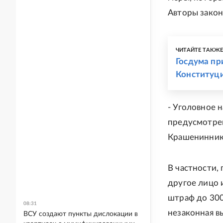
Авторы закон
ЧИТАЙТЕ ТАКЖ
Госдума пр
Конституц
- Уголовное 
предусмотрен
Крашенинник
В частности,
другое лицо 
штраф до 300
08:31
незаконная в
ВСУ создают пункты дислокации в