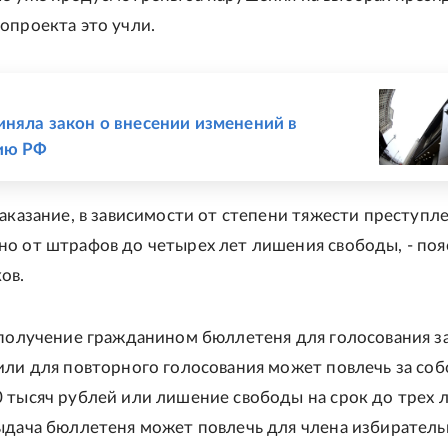
опроекта это учли.
Е
иняла закон о внесении изменений в
ию РФ
наказание, в зависимости от степени тяжести преступле
о от штрафов до четырех лет лишения свободы, - по
ов.
 получение гражданином бюллетеня для голосования з
или для повторного голосования может повлечь за соб
 тысяч рублей или лишение свободы на срок до трех л
ыдача бюллетеня может повлечь для члена избирател