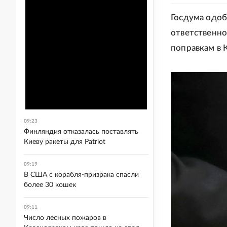
Госдума одоб
ответственно
поправкам в 
09:23
Финляндия отказалась поставлять
Киеву ракеты для Patriot
09:19
В США с корабля-призрака спасли
более 30 кошек
09:11
Число лесных пожаров в