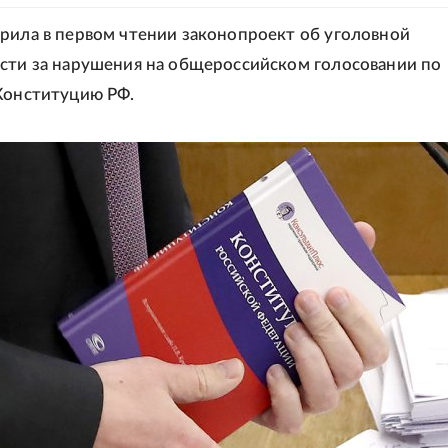
рила в первом чтении законопроект об уголовной
сти за нарушения на общероссийском голосовании по
Конституцию РФ.