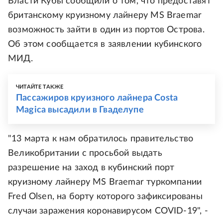
Власти Кубы сообщили о том, что предоставят
британскому круизному лайнеру MS Braemar
возможность зайти в один из портов Острова.
Об этом сообщается в заявлении кубинского
МИД.
ЧИТАЙТЕ ТАКЖЕ
Пассажиров круизного лайнера Costa
Magica высадили в Гваделупе
"13 марта к нам обратилось правительство
Великобритании с просьбой выдать
разрешение на заход в кубинский порт
круизному лайнеру MS Braemar туркомпании
Fred Olsen, на борту которого зафиксированы
случаи заражения коронавирусом COVID-19", -