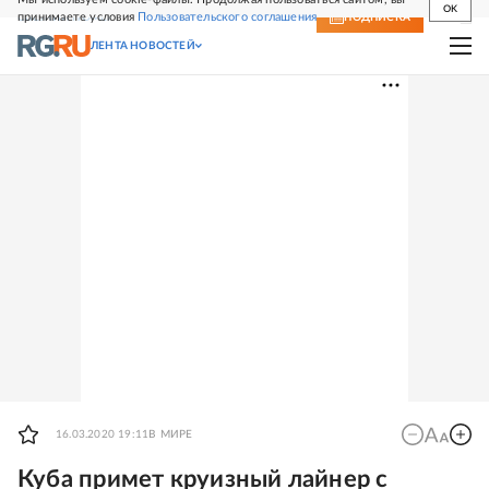
OK
принимаете условия
Пользовательского соглашения
СВЕЖИЙ НОМЕР
ПОДПИСКА
ЛЕНТА НОВОСТЕЙ
16.03.2020 19:11
В МИРЕ
Куба примет круизный лайнер с