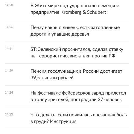
В Житомире под удар попало немецкое
14:58
предприятие Kromberg & Schubert
Пензу накрыл ливень, есть затопленные
14:56
дороги и упавшие деревья
ST: Зеленский просчитался, сделав ставку
14:41
на террористические атаки против РФ
Пенсия госслужащих в России достигает
14:29
39,5 тысячи рублей
На фестивале фейерверков заряд прилетел
14:24
в толпу зрителей, пострадали 27 человек
Что делать, если появилась внезапная боль
14:23
в груди? Инструкция