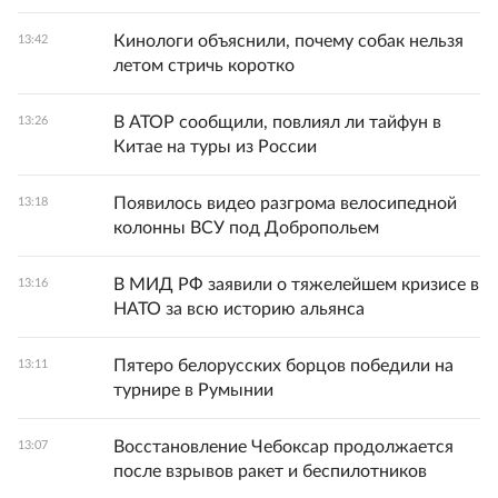
Кинологи объяснили, почему собак нельзя
13:42
летом стричь коротко
В АТОР сообщили, повлиял ли тайфун в
13:26
Китае на туры из России
Появилось видео разгрома велосипедной
13:18
колонны ВСУ под Добропольем
В МИД РФ заявили о тяжелейшем кризисе в
13:16
НАТО за всю историю альянса
Пятеро белорусских борцов победили на
13:11
турнире в Румынии
Восстановление Чебоксар продолжается
13:07
после взрывов ракет и беспилотников