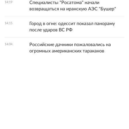
Специалисты "Росатома" начали
14:19
возвращаться на иранскую АЭС "Бушер"
Город в огне: одессит показал панораму
14:15
после ударов ВС РФ
Российские дачники пожаловались на
14:04
огромных американских тараканов