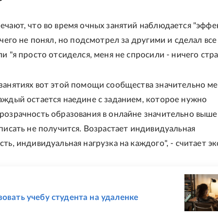
ечают, что во время очных занятий наблюдается "эффе
ичего не понял, но подсмотрел за другими и сделал все
и "я просто отсиделся, меня не спросили - ничего стр
занятиях вот этой помощи сообщества значительно м
аждый остается наедине с заданием, которое нужно
розрачность образования в онлайне значительно выше
списать не получится. Возрастает индивидуальная
ть, индивидуальная нагрузка на каждого", - считает эк
Е
зовать учебу студента на удаленке