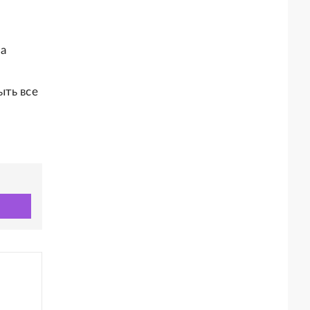
а
ыть все