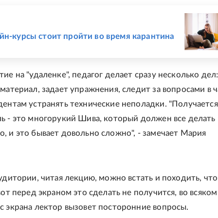
Е
йн-курсы стоит пройти во время карантина
ие на "удаленке", педагог делает сразу несколько дел
материал, задает упражнения, следит за вопросами в ч
дентам устранять технические неполадки. "Получается
ь - это многорукий Шива, который должен все делать
, и это бывает довольно сложно", - замечает Мария
аудитории, читая лекцию, можно встать и походить, чт
вот перед экраном это сделать не получится, во всяком
с экрана лектор вызовет посторонние вопросы.