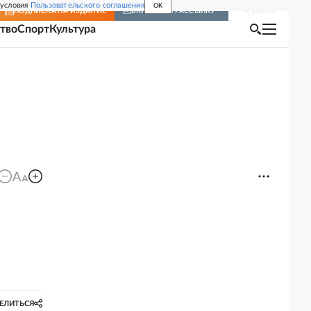
 условия
Пользовательского соглашения
OK
Войти
ПОДПИСКА
НА ИЗДАНИЕ
ВКЛЮЧИТЬ РАССЫЛКУ
тво
Спорт
Культура
ЕЛИТЬСЯ