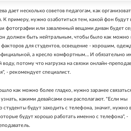
ва дает несколько советов педагогам, как организоват
. К примеру, нужно озаботиться тем, какой фон будут
ши фотографии или заваленный вещами диван будет се
Фон должен быть нейтральным, чтобы было как можно
факторов для студентов, освещение - хорошим, одеж
официальной, а кресло комфортным... И обязательно и
й воду, потому что нагрузка на связки онлайн-препода
я", - рекомендует специалист.
ошло как можно более гладко, нужно заранее связаться
 узнать, какими девайсами они располагают. "Если мы
о студенты будут заходить с телефона, значит, нужно 
оторые будут хорошо работать именно с телефона", -
еподаватель.