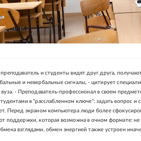
 преподаватель и студенты видят друг друга, получаю
бальные и невербальные сигналы, - цитирует специали
 вуза. - Преподаватель-профессионал в своем предмет
студентами в "расслабленном ключе": задать вопрос и 
ет. Перед экраном компьютера люди более сфокусиро
ют поддержки, которая возможна в очном формате: не
бмена взглядами, обмен энергией также устроен иначе