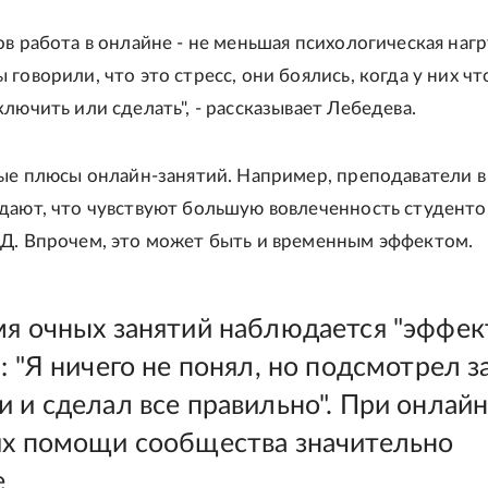
в работа в онлайне - не меньшая психологическая нагр
говорили, что это стресс, они боялись, когда у них чт
лючить или сделать", - рассказывает Лебедева.
ные плюсы онлайн-занятий. Например, преподаватели в
дают, что чувствуют большую вовлеченность студенто
Д. Впрочем, это может быть и временным эффектом.
мя очных занятий наблюдается "эффек
: "Я ничего не понял, но подсмотрел з
 и сделал все правильно". При онлайн
ях помощи сообщества значительно
е