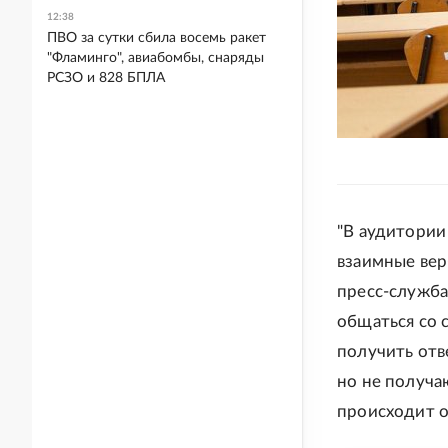
12:38
ПВО за сутки сбила восемь ракет
"Фламинго", авиабомбы, снаряды
РСЗО и 828 БПЛА
"В аудитории
взаимные вер
пресс-служба
общаться со 
получить отв
но не получа
происходит о