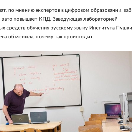
т, по мнению экспертов в цифровом образовании, за
, зато повышает КПД. Заведующая лабораторией
х средств обучения русскому языку Института Пушк
ва объяснила, почему так происходит.