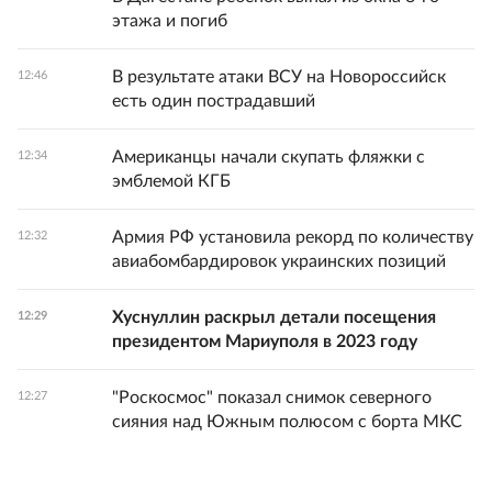
этажа и погиб
В результате атаки ВСУ на Новороссийск
12:46
есть один пострадавший
Американцы начали скупать фляжки с
12:34
эмблемой КГБ
Армия РФ установила рекорд по количеству
12:32
авиабомбардировок украинских позиций
Хуснуллин раскрыл детали посещения
12:29
президентом Мариуполя в 2023 году
"Роскосмос" показал снимок северного
12:27
сияния над Южным полюсом с борта МКС