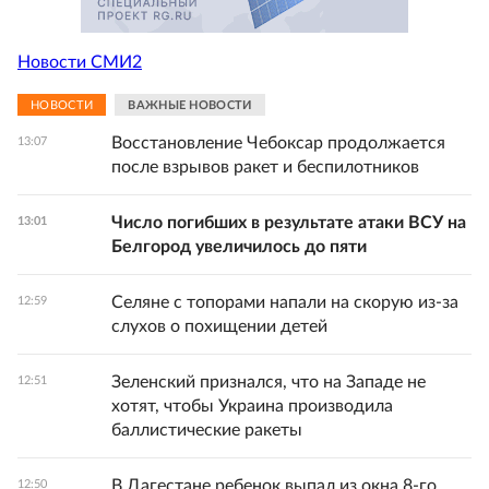
Новости СМИ2
НОВОСТИ
ВАЖНЫЕ НОВОСТИ
Восстановление Чебоксар продолжается
13:07
после взрывов ракет и беспилотников
Число погибших в результате атаки ВСУ на
13:01
Белгород увеличилось до пяти
Селяне с топорами напали на скорую из-за
12:59
слухов о похищении детей
Зеленский признался, что на Западе не
12:51
хотят, чтобы Украина производила
баллистические ракеты
В Дагестане ребенок выпал из окна 8-го
12:50