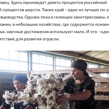
овец. Здесь производят девять процентов российской
3 процентов шерсти. Также край - один из лучших по 
вцеводства. Однако пока в селекции заинтересованы 
ании, в небольших хозяйствах, где содержится основн
вья, научные достижения используют мало. И это - одн
ятствий для развития отрасли.