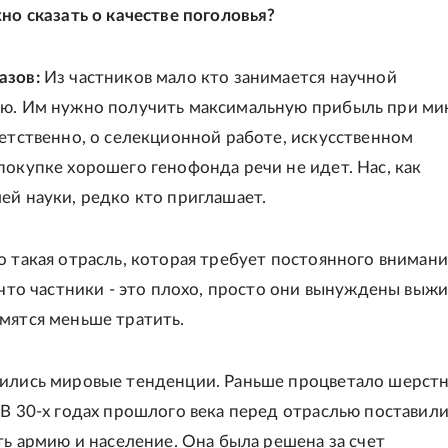
жно сказать о качестве поголовья?
азов:
Из частников мало кто занимается научной
ью. Им нужно получить максимальную прибыль при м
ветственно, о селекционной работе, искусственном
покупке хорошего генофонда речи не идет. Нас, как
ей науки, редко кто приглашает.
о такая отрасль, которая требует постоянного внимания
 что частники - это плохо, просто они вынуждены выжи
мятся меньше тратить.
ились мировые тенденции. Раньше процветало шерст
 В 30-х годах прошлого века перед отраслью поставили
уть армию и население. Она была решена за счет