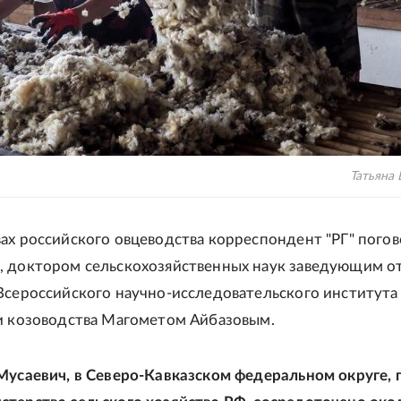
Татьяна
ах российского овцеводства корреспондент "РГ" погов
, доктором сельскохозяйственных наук заведующим о
Всероссийского научно-исследовательского института
и козоводства Магометом Айбазовым.
Мусаевич, в Северо-Кавказском федеральном округе, 