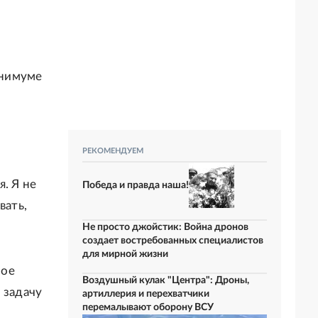
инимуме
РЕКОМЕНДУЕМ
. Я не
Победа и правда наша!
вать,
Не просто джойстик: Война дронов
создает востребованных специалистов
для мирной жизни
ное
Воздушный кулак "Центра": Дроны,
 задачу
артиллерия и перехватчики
перемалывают оборону ВСУ