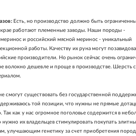
азов:
Есть, но производство должно быть ограниченн
 крае работают племенные заводы. Наши породы -
меринос и российский мясной меринос - уникальный
лекционной работы. Качеству их руна могут позавидова
ийские производители. Но рынок сейчас очень ограни
е волокно дешевле и проще в производстве. Шерсть с
ериалом.
е смогут существовать без государственной поддерж
держиваюсь той позиции, что нужны не прямые дотац
. Так как у нас огромное поголовье содержится в неб
то нужно их владельцев стимулировать покупать элитны
м, улучшающим генетику за счет приобретения поро