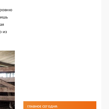
уровню
лишь
ая
о из
ГЛАВНОЕ СЕГОДНЯ: