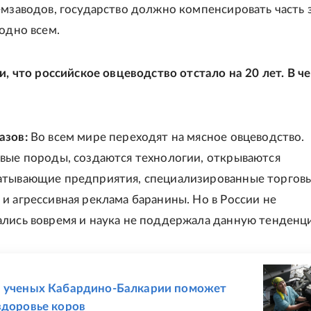
емзаводов, государство должно компенсировать часть з
годно всем.
и, что российское овцеводство отстало на 20 лет. В ч
азов:
Во всем мире переходят на мясное овцеводство.
вые породы, создаются технологии, открываются
тывающие предприятия, специализированные торговы
и агрессивная реклама баранины. Но в России не
лись вовремя и наука не поддержала данную тенденц
Е
а ученых Кабардино-Балкарии поможет
здоровье коров