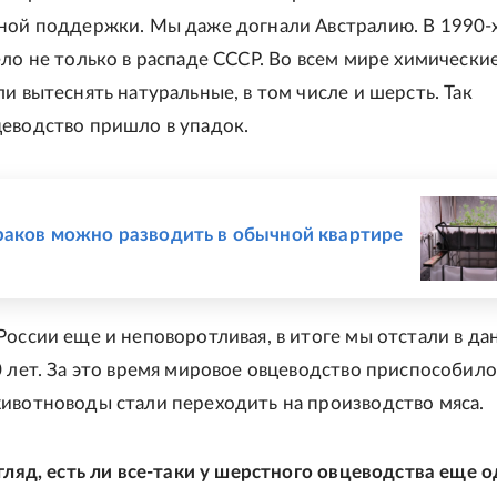
ной поддержки. Мы даже догнали Австралию. В 1990-х
ело не только в распаде СССР. Во всем мире химически
и вытеснять натуральные, в том числе и шерсть. Так
еводство пришло в упадок.
Е
раков можно разводить в обычной квартире
России еще и неповоротливая, в итоге мы отстали в да
0 лет. За это время мировое овцеводство приспособило
ивотноводы стали переходить на производство мяса.
згляд, есть ли все-таки у шерстного овцеводства еще 