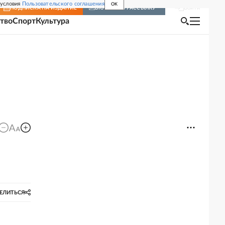
 условия
Пользовательского соглашения
OK
Войти
ПОДПИСКА
НА ИЗДАНИЕ
ВКЛЮЧИТЬ РАССЫЛКУ
тво
Спорт
Культура
ЕЛИТЬСЯ