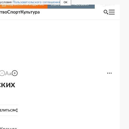
 условия
Пользовательского соглашения
OK
Войти
ПОДПИСКА
НА ИЗДАНИЕ
ВКЛЮЧИТЬ РАССЫЛКУ
тво
Спорт
Культура
ских
ЕЛИТЬСЯ