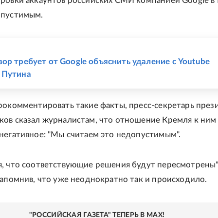
ровки аккаунтов российских СМИ компанией Google в
опустимым.
Е
ор требует от Google объяснить удаление с Youtube
 Путина
рокомментировать такие факты, пресс-секретарь през
ов сказал журналистам, что отношение Кремля к ним
негативное: "Мы считаем это недопустимым".
, что соответствующие решения будут пересмотрены",
напомнив, что уже неоднократно так и происходило.
"РОССИЙСКАЯ ГАЗЕТА" ТЕПЕРЬ В MAX!