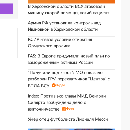
В Херсонской области ВСУ атаковали
машину скорой помощи, погиб пациент
Армия РФ установила контроль над
Ивановкой в Харьковской области
КСИР назвал условие открытия
Ормузского пролива
FAS: В Европе придумали новый план по
замороженным активам России
"Получили под хвост": МО показало
разборки FPV-перехватчиков "Центра" с
Видео
БПЛА ВСУ
Index: Против экс-главы МИД Венгрии
Сийярто возбуждено дело о
взяточничестве
Фото
Умер отец футболиста Лионеля Месси