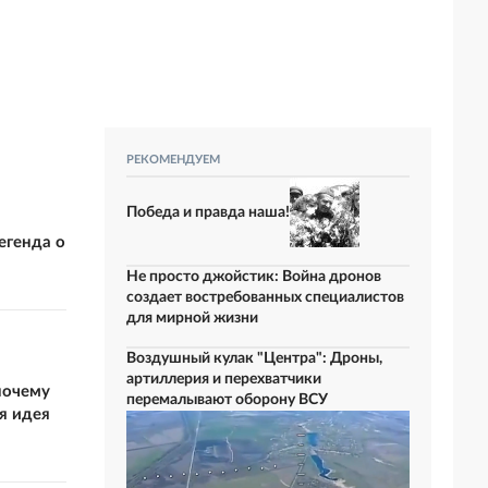
РЕКОМЕНДУЕМ
Победа и правда наша!
егенда о
Не просто джойстик: Война дронов
создает востребованных специалистов
для мирной жизни
Воздушный кулак "Центра": Дроны,
артиллерия и перехватчики
почему
перемалывают оборону ВСУ
ая идея