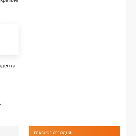
 Кремле
идента
 -
ГЛАВНОЕ СЕГОДНЯ: