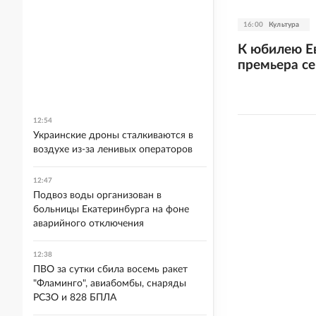
16:00
Культура
К юбилею Е
премьера се
12:54
Украинские дроны сталкиваются в
воздухе из-за ленивых операторов
12:47
Подвоз воды организован в
больницы Екатеринбурга на фоне
аварийного отключения
12:38
ПВО за сутки сбила восемь ракет
"Фламинго", авиабомбы, снаряды
РСЗО и 828 БПЛА