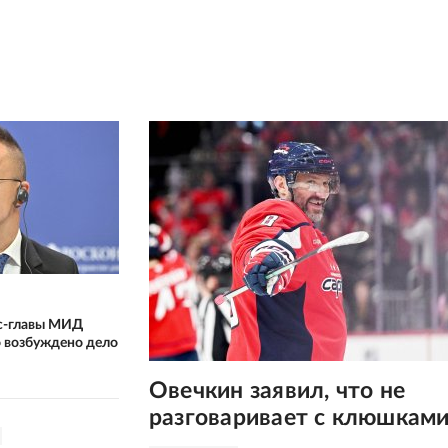
кс-главы МИД
 возбуждено дело
Овечкин заявил, что не
разговаривает с клюшкам