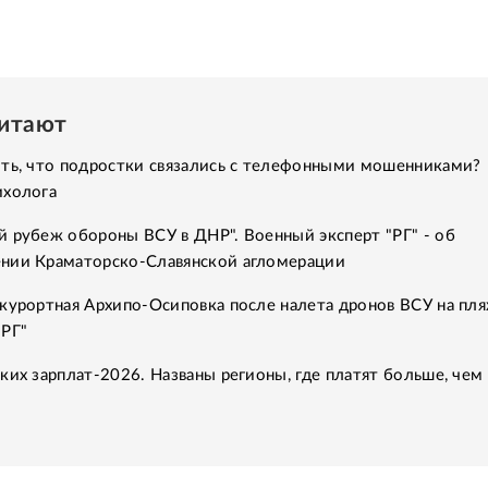
читают
ить, что подростки связались с телефонными мошенниками?
ихолога
 рубеж обороны ВСУ в ДНР". Военный эксперт "РГ" - об
нии Краматорско-Славянской агломерации
курортная Архипо-Осиповка после налета дронов ВСУ на пля
"РГ"
ких зарплат-2026. Названы регионы, где платят больше, чем 