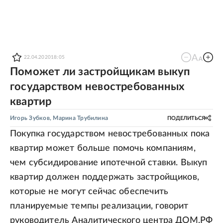
22.04.2020
18:05
Поможет ли застройщикам выкуп
государством невостребованных
квартир
Игорь Зубков
,
Марина Трубилина
ПОДЕЛИТЬСЯ
Покупка государством невостребованных пока
квартир может больше помочь компаниям,
чем субсидирование ипотечной ставки. Выкуп
квартир должен поддержать застройщиков,
которые не могут сейчас обеспечить
планируемые темпы реализации, говорит
руководитель Аналитического центра ДОМ.РФ