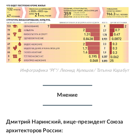
Инфографика "РГ"/ Леонид Кулешов/ Татьяна Карабут
Мнение
Дмитрий Наринский, вице-президент Союза
архитекторов России: