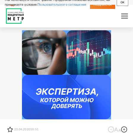
OK
принимаете условия
Пользовательского соглашения
СВЕЖИЙ НОМЕР
ПОДПИСКА
23.04.2020
10:51