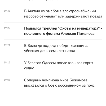
В Англии из-за сбоя в электроснабжении
19:33
массово отменяют или задерживают поезда
Появился трейлер "Охоты на императора" -
19:22
последнего фильма Алексея Пиманова
В Вологде под суд пойдет женщина,
19:21
убившая дочь семь лет назад
У берегов Одессы после взрывов горит
19:13
судно
Соперник чемпиона мира Бижамова
19:05
высказался о бое с россиянином за пояс