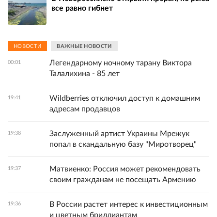
все равно гибнет
НОВОСТИ
ВАЖНЫЕ НОВОСТИ
Легендарному ночному тарану Виктора
00:01
Талалихина - 85 лет
Wildberries отключил доступ к домашним
19:41
адресам продавцов
Заслуженный артист Украины Мрежук
19:38
попал в скандальную базу "Миротворец"
Матвиенко: Россия может рекомендовать
19:37
своим гражданам не посещать Армению
В России растет интерес к инвестиционным
19:36
и цветным бриллиантам