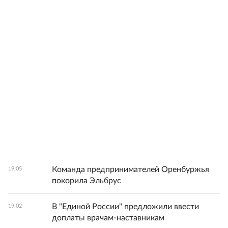
Команда предпринимателей Оренбуржья
19:05
покорила Эльбрус
В "Единой России" предложили ввести
19:02
доплаты врачам-наставникам