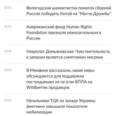
Вологодская шахматистка помогла сборной
18:51
России победить Китай на "Матче Дружбы"
Американский фонд Human Rights
18:51
Foundation признали нежелательным в
России
Невролог Демьяновская: Чувствительность
18:48
к запахам является симптомом мигрени
В Минфине рассказали, какие меры
18:44
обсуждаются для поддержки
пострадавших из-за атак БПЛА на
Wildberries продавцов
Начальники ТЦК на западе Украины
18:44
фиктивно завышали показатели
мобилизации