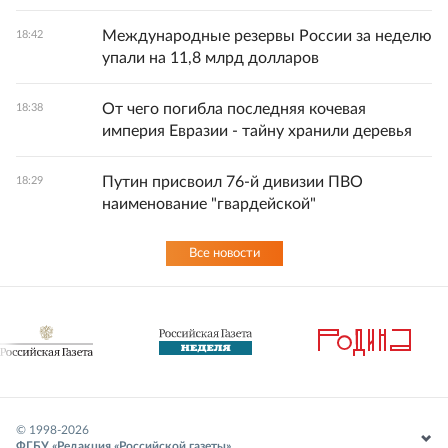
Международные резервы России за неделю
18:42
упали на 11,8 млрд долларов
От чего погибла последняя кочевая
18:38
империя Евразии - тайну хранили деревья
Путин присвоил 76-й дивизии ПВО
18:29
наименование "гвардейской"
Все новости
© 1998-
2026
ФГБУ «Редакция «Российской газеты»