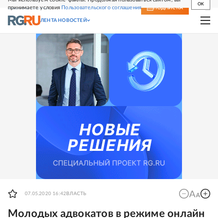
OK
принимаете условия
Пользовательского соглашения
СВЕЖИЙ НОМЕР
ПОДПИСКА
ЛЕНТА НОВОСТЕЙ
07.05.2020 16:42
ВЛАСТЬ
Молодых адвокатов в режиме онлайн