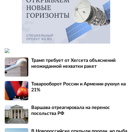
Трамп требует от Хегсета объяснений
неожиданной нехватки ракет
Товарооборот России и Армении рухнул на
21%
Варшава отреагировала на перенос
посольства РФ
В Новороссийске открыли проран, но рыба