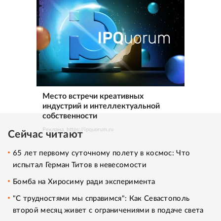
Место встречи креативных
индустрий и интеллектуальной
собственности
Реклама. https://ipquorum.ru
Сейчас читают
65 лет первому суточному полету в космос: Что
испытал Герман Титов в невесомости
Бомба на Хиросиму ради эксперимента
"С трудностями мы справимся": Как Севастополь
второй месяц живет с ограничениями в подаче света