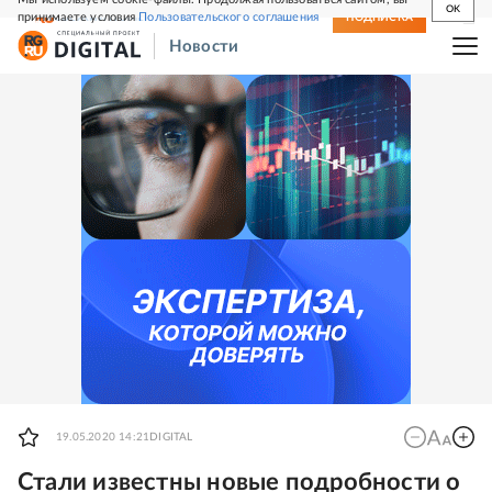
OK
принимаете условия
Пользовательского соглашения
СВЕЖИЙ НОМЕР
ПОДПИСКА
Новости
19.05.2020 14:21
DIGITAL
Стали известны новые подробности о