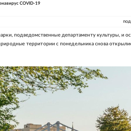
онавирус COVID-19
ПОД
арки, подведомственные департаменту культуры, и о
риродные территории с понедельника снова открыли