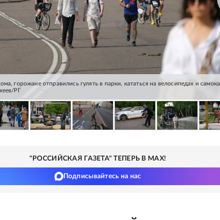
ма, горожане отправились гулять в парки, кататься на велосипедах и самока
хеев/РГ
"РОССИЙСКАЯ ГАЗЕТА" ТЕПЕРЬ В MAX!
Подписывайтесь на нас