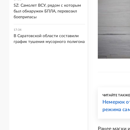
SZ: Самолет ВСУ, рядом с которым
был обнаружен БПЛА, перевозил
боеприпасы
17:34
В Саратовской области составили
график тушения мусорного полигона
ЧИТАЙТЕ ТАКЖ
Немерюк от
режима са
Ранее маски 