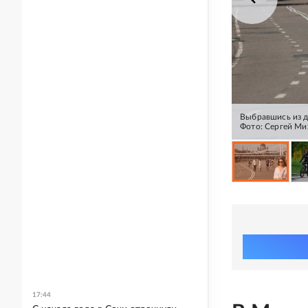
Выбравшись из до
Фото: Сергей Ми
17:44