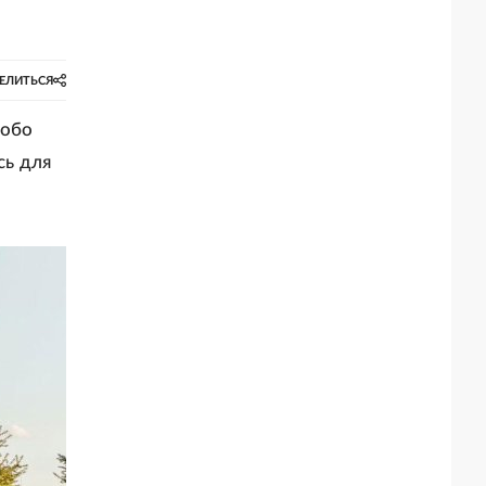
ЕЛИТЬСЯ
собо
сь для