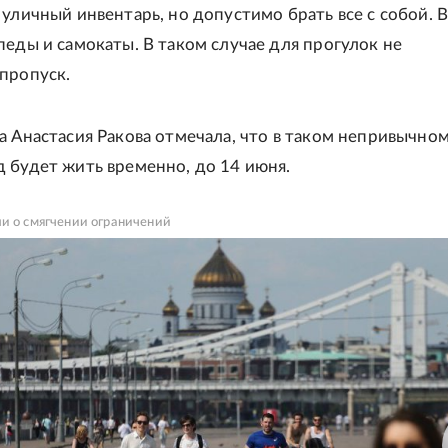
 уличный инвентарь, но допустимо брать все с собой. 
педы и самокаты. В таком случае для прогулок не
пропуск.
а Анастасия Ракова отмечала, что в таком непривычно
 будет жить временно, до 14 июня.
и о смягчении ограничений