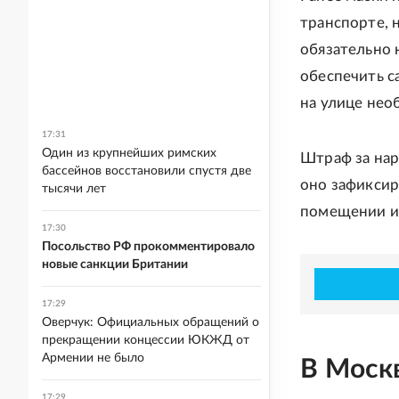
транспорте, н
обязательно 
обеспечить с
на улице нео
17:31
Один из крупнейших римских
Штраф за нар
бассейнов восстановили спустя две
оно зафиксир
тысячи лет
помещении ил
17:30
Посольство РФ прокомментировало
новые санкции Британии
17:29
Оверчук: Официальных обращений о
прекращении концессии ЮКЖД от
Армении не было
В Моск
17:29