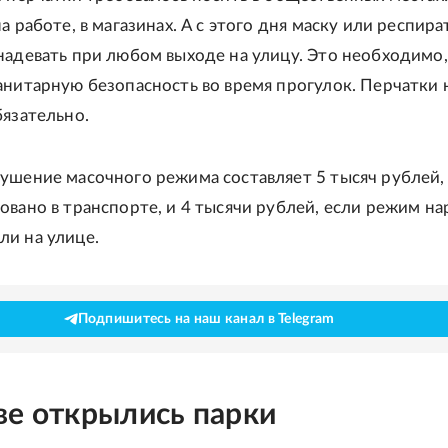
а работе, в магазинах. А с этого дня маску или респира
надевать при любом выходе на улицу. Это необходимо
анитарную безопасность во время прогулок. Перчатки 
бязательно.
ушение масочного режима составляет 5 тысяч рублей,
овано в транспорте, и 4 тысячи рублей, если режим на
и на улице.
Подпишитесь на наш канал в Telegram
ве открылись парки