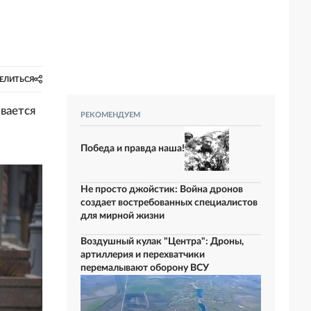
ЕЛИТЬСЯ
вается
РЕКОМЕНДУЕМ
Победа и правда наша!
Не просто джойстик: Война дронов
создает востребованных специалистов
для мирной жизни
Воздушный кулак "Центра": Дроны,
артиллерия и перехватчики
перемалывают оборону ВСУ