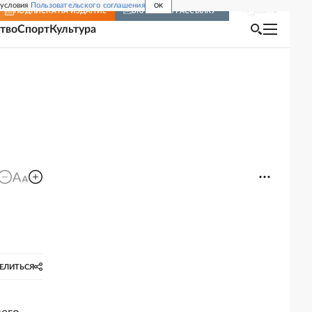
 условия
Пользовательского соглашения
OK
Войти
ПОДПИСКА
НА ИЗДАНИЕ
ВКЛЮЧИТЬ РАССЫЛКУ
тво
Спорт
Культура
ЕЛИТЬСЯ