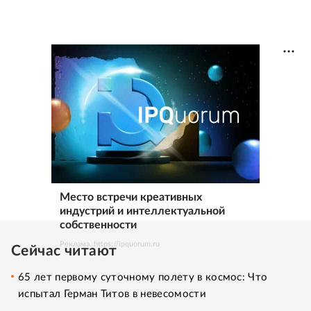
Место встречи креативных
индустрий и интеллектуальной
собственности
Реклама. https://ipquorum.ru
Сейчас читают
65 лет первому суточному полету в космос: Что
испытал Герман Титов в невесомости