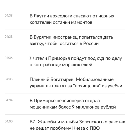
В Якутии археологи спасают от черных
04:39
копателей останки мамонтов
В Бурятии иностранец попытался дать
04:38
взятку, чтобы остаться в России
Жители Приморья пойдут под суд по делу
04:36
о контрабанде морских ежей
Пленный Богатырев: Мобилизованные
04:35
украинцы платят за "похищения" из учебки
В Приморье пенсионерка отдала
04:34
мошенникам более 9 миллионов рублей
BZ: Жалобы и мольбы Зеленского о ракетах
04:00
не решат проблему Киева с ПВО