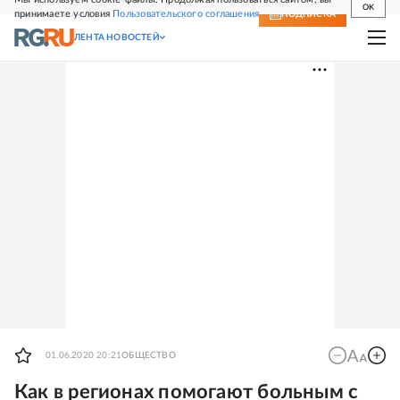
OK
принимаете условия
Пользовательского соглашения
СВЕЖИЙ НОМЕР
ПОДПИСКА
ЛЕНТА НОВОСТЕЙ
01.06.2020 20:21
ОБЩЕСТВО
Как в регионах помогают больным с