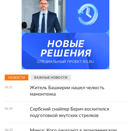
НОВОСТИ
ВАЖНЫЕ НОВОСТИ
Житель Башкирии нашел челюсть
06:51
мамонтенка
Сербский снайпер Берич восхитился
06:36
подготовкой якутских стрелков
Минск: Кого ожидают в экономическом
06:33