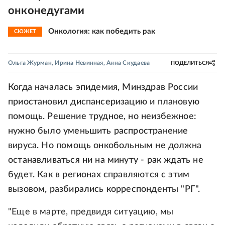
онконедугами
Онкология: как победить рак
СЮЖЕТ
Ольга Журман
,
Ирина Невинная
,
Анна Скудаева
ПОДЕЛИТЬСЯ
Когда началась эпидемия, Минздрав России
приостановил диспансеризацию и плановую
помощь. Решение трудное, но неизбежное:
нужно было уменьшить распространение
вируса. Но помощь онкобольным не должна
останавливаться ни на минуту - рак ждать не
будет. Как в регионах справляются с этим
вызовом, разбирались корреспонденты "РГ".
"Еще в марте, предвидя ситуацию, мы