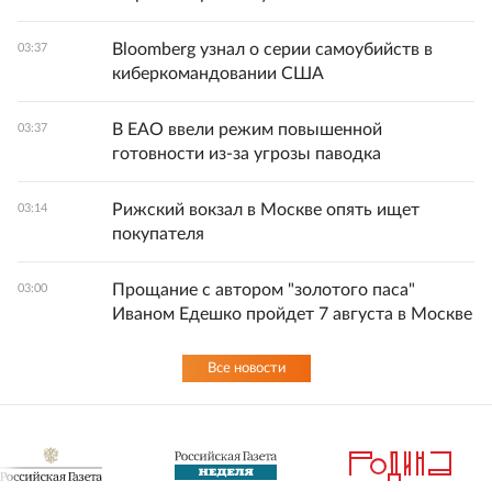
Bloomberg узнал о серии самоубийств в
03:37
киберкомандовании США
В ЕАО ввели режим повышенной
03:37
готовности из-за угрозы паводка
Рижский вокзал в Москве опять ищет
03:14
покупателя
Прощание с автором "золотого паса"
03:00
Иваном Едешко пройдет 7 августа в Москве
Все новости