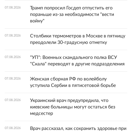
Трамп попросил Госдеп отпустить его
07.08.2026
пораньше из-за необходимости "вести
войну"
Столбики термометров в Москве в пятницу
07.08.2026
преодолели 30-градусную отметку
"УП": Военных скандального полка ВСУ
07.08.2026
"Скала" переводят в другие подразделения
Женская сборная РФ по волейболу
07.08.2026
уступила Сербии в пятисетовой борьбе
Украинский врач предупредила, что
07.08.2026
киевские больницы могут остаться без
медсестер
Врач рассказал, как сохранить здоровье при
07.08.2026