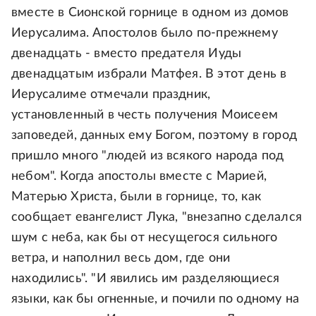
вместе в Сионской горнице в одном из домов
Иерусалима. Апостолов было по-прежнему
двенадцать - вместо предателя Иуды
двенадцатым избрали Матфея. В этот день в
Иерусалиме отмечали праздник,
установленный в честь получения Моисеем
заповедей, данных ему Богом, поэтому в город
пришло много "людей из всякого народа под
небом". Когда апостолы вместе с Марией,
Матерью Христа, были в горнице, то, как
сообщает евангелист Лука, "внезапно сделался
шум с неба, как бы от несущегося сильного
ветра, и наполнил весь дом, где они
находились". "И явились им разделяющиеся
языки, как бы огненные, и почили по одному на