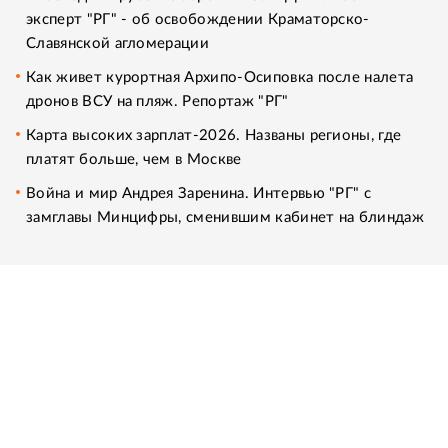
эксперт "РГ" - об освобождении Краматорско-
Славянской агломерации
Как живет курортная Архипо-Осиповка после налета
дронов ВСУ на пляж. Репортаж "РГ"
Карта высоких зарплат-2026. Названы регионы, где
платят больше, чем в Москве
Война и мир Андрея Заренина. Интервью "РГ" с
замглавы Минцифры, сменившим кабинет на блиндаж