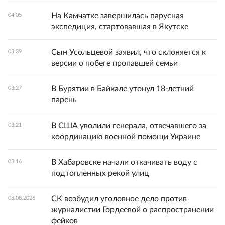
На Камчатке завершилась парусная
04:05
экспедиция, стартовавшая в Якутске
Сын Усольцевой заявил, что склоняется к
03:39
версии о побеге пропавшей семьи
В Бурятии в Байкале утонул 18-летний
03:27
парень
В США уволили генерала, отвечавшего за
03:21
координацию военной помощи Украине
В Хабаровске начали откачивать воду с
03:16
подтопленных рекой улиц
СК возбудил уголовное дело против
08.08.2026
журналистки Гордеевой о распространении
фейков