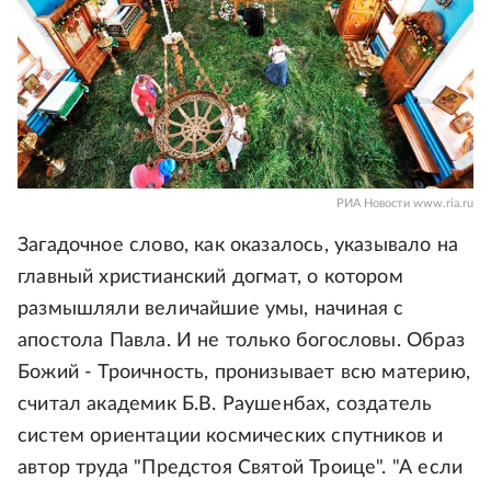
РИА Новости www.ria.ru
Загадочное слово, как оказалось, указывало на
главный христианский догмат, о котором
размышляли величайшие умы, начиная с
апостола Павла. И не только богословы. Образ
Божий - Троичность, пронизывает всю материю,
считал академик Б.В. Раушенбах, создатель
систем ориентации космических спутников и
автор труда "Предстоя Святой Троице". "А если