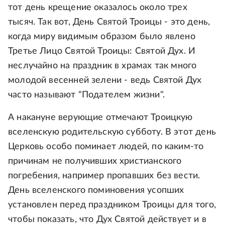
тот день крещение оказалось около трех
тысяч. Так вот, День Святой Троицы - это день,
когда миру видимым образом было явлено
Третье Лицо Святой Троицы: Святой Дух. И
неслучайно на праздник в храмах так много
молодой весенней зелени - ведь Святой Дух
часто называют "Подателем жизни".
А накануне верующие отмечают Троицкую
вселенскую родительскую субботу. В этот день
Церковь особо поминает людей, по каким-то
причинам не получивших христианского
погребения, например пропавших без вести.
День вселенского поминовения усопших
установлен перед праздником Троицы для того,
чтобы показать, что Дух Святой действует и в