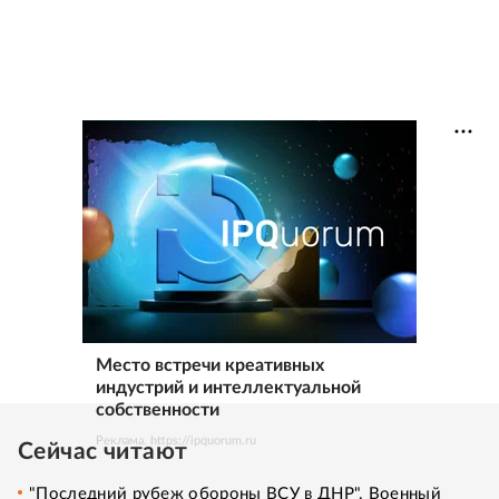
Место встречи креативных
индустрий и интеллектуальной
собственности
Реклама. https://ipquorum.ru
Сейчас читают
"Последний рубеж обороны ВСУ в ДНР". Военный