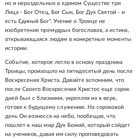
но и нераздельных в едином Существе три
Лица - Бог Отец, Бог Сын, Бог Дух Святой - и
есть Единый Бог". Учение о Троице не
изобретение премудрых богословов, а истина,
открывающаяся людям в конкретные моменты
истории.
Событие, которое легло в основу праздника
Троицы, произошло на пятидесятый день после
Воскресения Христа. Давайте вспомним, что
после Своего Воскресения Христос еще сорок
дней был с близкими, укрепляя их в вере,
готовя к будущему служению. На сороковой
день Он вознесся на небо, пообещав, что
пошлет в наш мир Дух Божий, который сойдет
на учеников, давая им силу проповедовать