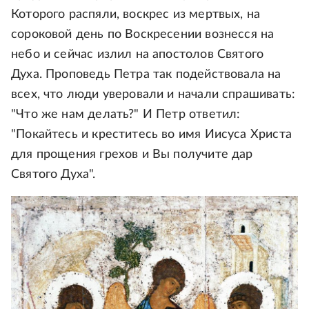
Которого распяли, воскрес из мертвых, на
сороковой день по Воскресении вознесся на
небо и сейчас излил на апостолов Святого
Духа. Проповедь Петра так подействовала на
всех, что люди уверовали и начали спрашивать:
"Что же нам делать?" И Петр ответил:
"Покайтесь и креститесь во имя Иисуса Христа
для прощения грехов и Вы получите дар
Святого Духа".