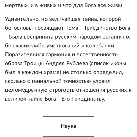
мертвых, и в живых и что для Бога все живы.
Удивительно, но величайшая тайна, которой
богословы посвящают тома - Триединство Бога,
- была воспринята русским народом органично,
без каких-либо умствований и колебаний.
Поразительная гармония и естественность
образа Троицы Андрея Рублева (список иконы
был в каждом храме) не столько определил,
сколько с гениальной точностью уловил
целомудренную строгость отношения русских к
великой тайне Бога - Его Триединству.
Наука