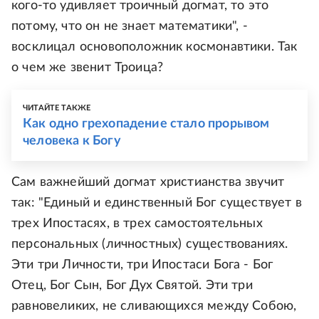
кого-то удивляет троичный догмат, то это
потому, что он не знает математики", -
восклицал основоположник космонавтики. Так
о чем же звенит Троица?
ЧИТАЙТЕ ТАКЖЕ
Как одно грехопадение стало прорывом
человека к Богу
Сам важнейший догмат христианства звучит
так: "Единый и единственный Бог существует в
трех Ипостасях, в трех самостоятельных
персональных (личностных) существованиях.
Эти три Личности, три Ипостаси Бога - Бог
Отец, Бог Сын, Бог Дух Святой. Эти три
равновеликих, не сливающихся между Собою,