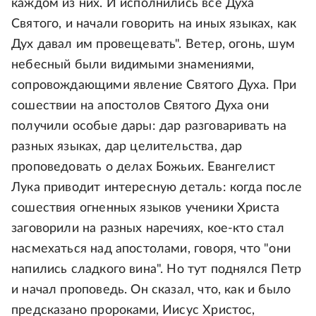
каждом из них. И исполнились все Духа
Святого, и начали говорить на иных языках, как
Дух давал им провещевать". Ветер, огонь, шум
небесный были видимыми знамениями,
сопровождающими явление Святого Духа. При
сошествии на апостолов Святого Духа они
получили особые дары: дар разговаривать на
разных языках, дар целительства, дар
проповедовать о делах Божьих. Евангелист
Лука приводит интересную деталь: когда после
сошествия огненных языков ученики Христа
заговорили на разных наречиях, кое-кто стал
насмехаться над апостолами, говоря, что "они
напились сладкого вина". Но тут поднялся Петр
и начал проповедь. Он сказал, что, как и было
предсказано пророками, Иисус Христос,