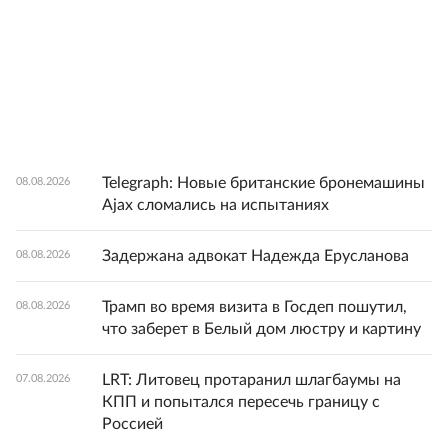
Telegraph: Новые британские бронемашины
08.08.2026
Ajax сломались на испытаниях
Задержана адвокат Надежда Ерусланова
08.08.2026
Трамп во время визита в Госдеп пошутил,
08.08.2026
что заберет в Белый дом люстру и картину
LRT: Литовец протаранил шлагбаумы на
07.08.2026
КПП и попытался пересечь границу с
Россией