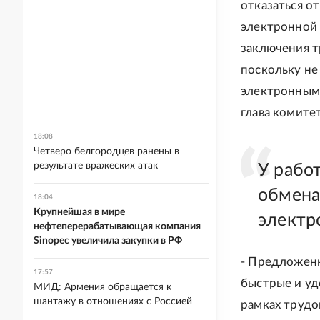
отказаться о
электронной 
заключения т
поскольку не
электронными
глава комитет
18:08
Четверо белгородцев ранены в
результате вражеских атак
У рабо
обмена
18:04
Крупнейшая в мире
электр
нефтеперерабатывающая компания
Sinopec увеличила закупки в РФ
- Предложен
17:57
быстрые и уд
МИД: Армения обращается к
шантажу в отношениях с Россией
рамках трудо