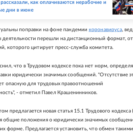
 рассказали, как оплачиваются нерабочие и
е дни в июне
туальны поправки на фоне пандемии
коронавируса
, ве
 деятельности перешли на дистанционный формат, о
й, которого цитирует пресс-служба комитета.
снил, что в Трудовом кодексе пока нет норм, опреде
авки юридически значимых сообщений. "Отсутствие э
ет опасную для трудовых правоотношений
ость", - отметил Павел Крашенинников.
ом предлагается новая статья 15.1 Трудового кодекса (
я общие положения о юридически значимых сообщения
 их форме. Предлагается установить, что обмен такими