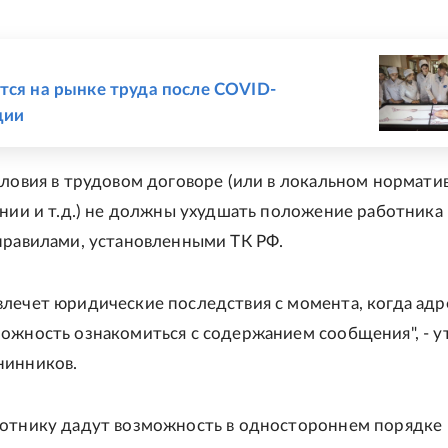
Е
тся на рынке труда после COVID-
ции
словия в трудовом договоре (или в локальном нормати
ении и т.д.) не должны ухудшать положение работника
правилами, установленными ТК РФ.
лечет юридические последствия с момента, когда адр
ожность ознакомиться с содержанием сообщения", - у
нинников.
отнику дадут возможность в одностороннем порядке