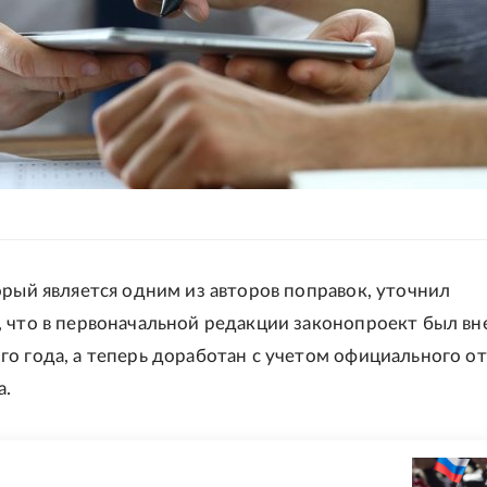
орый является одним из авторов поправок, уточнил
 что в первоначальной редакции законопроект был вн
о года, а теперь доработан с учетом официального о
а.
Е