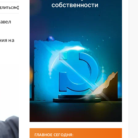
ЕЛИТЬСЯ
Павел
ния на
ГЛАВНОЕ СЕГОДНЯ: