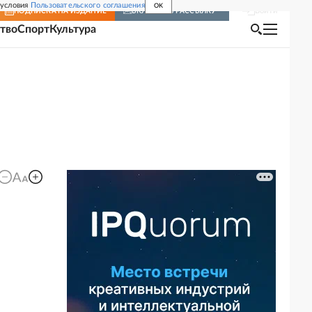
 условия
Пользовательского соглашения
OK
Войти
ПОДПИСКА
НА ИЗДАНИЕ
ВКЛЮЧИТЬ РАССЫЛКУ
тво
Спорт
Культура