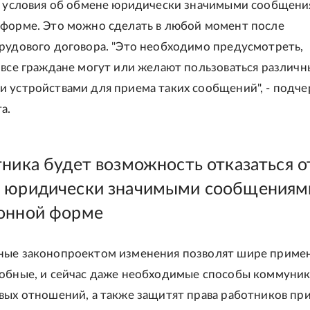
т условия об обмене юридически значимыми сообщени
форме. Это можно сделать в любой момент после
рудового договора. "Это необходимо предусмотреть,
 все граждане могут или желают пользоваться различ
 устройствами для приема таких сообщений", - подче
а.
тника будет возможность отказаться о
 юридически значимыми сообщениям
онной форме
ные законопроектом изменения позволят шире приме
обные, и сейчас даже необходимые способы коммуник
вых отношений, а также защитят права работников пр