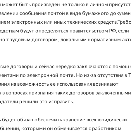
может быть произведен не только в личном присутс
авлении сообщения почтой в виде бумажного документ
нием электронных или иных технических средств.Требо
едствам будут определяться правительством РФ, если 
но трудовым договором, локальным нормативным акт
овые договоры и сейчас нередко заключаются с помощ
ентами по электронной почте. Но из-за отсутствия в 
ания на возможность ее использования возникают
 в вопросах признания таких договоров заключенными
одатели решили это исправить.
 будет обязан обеспечить хранение всех юридически
бщений, которыми он обменивается с работником.