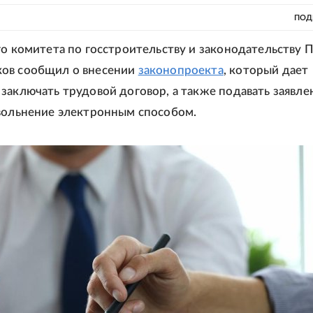
ПОД
го комитета по госстроительству и законодательству 
ов сообщил о внесении
законопроекта
, который дает
заключать трудовой договор, а также подавать заявле
вольнение электронным способом.