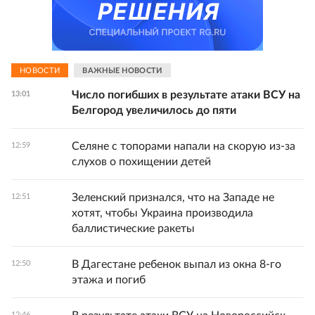
НОВОСТИ
ВАЖНЫЕ НОВОСТИ
Число погибших в результате атаки ВСУ на
13:01
Белгород увеличилось до пяти
Селяне с топорами напали на скорую из-за
12:59
слухов о похищении детей
Зеленский признался, что на Западе не
12:51
хотят, чтобы Украина производила
баллистические ракеты
В Дагестане ребенок выпал из окна 8-го
12:50
этажа и погиб
12:46