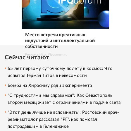
Место встречи креативных
индустрий и интеллектуальной
собственности
Реклама. https://ipquorum.ru
Сейчас читают
65 лет первому суточному полету в космос: Что
испытал Герман Титов в невесомости
Бомба на Хиросиму ради эксперимента
"С трудностями мы справимся": Как Севастополь
второй месяц живет с ограничениями в подаче света
"Этот день лучше не вспоминать": Ростовский врач-
реаниматолог рассказал "РГ", как помогал
пострадавшим в Геленджике