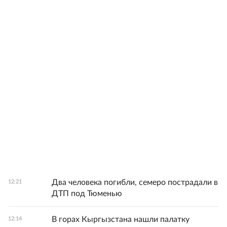
Два человека погибли, семеро пострадали в
12:21
ДТП под Тюменью
В горах Кыргызстана нашли палатку
12:14