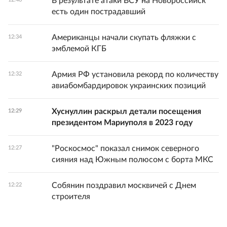
В результате атаки ВСУ на Новороссийск
есть один пострадавший
Американцы начали скупать фляжки с
12:34
эмблемой КГБ
Армия РФ установила рекорд по количеству
12:32
авиабомбардировок украинских позиций
Хуснуллин раскрыл детали посещения
12:29
президентом Мариуполя в 2023 году
"Роскосмос" показал снимок северного
12:27
сияния над Южным полюсом с борта МКС
Собянин поздравил москвичей с Днем
12:22
строителя