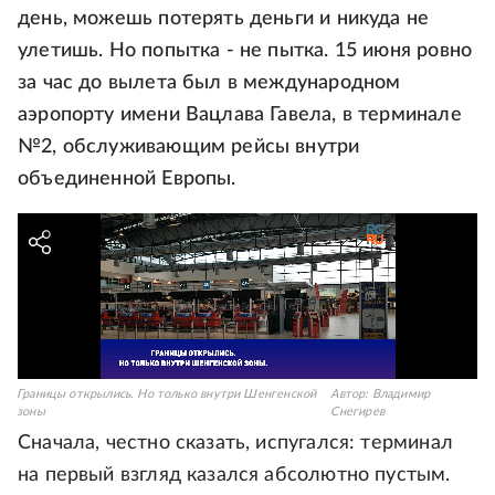
день, можешь потерять деньги и никуда не
улетишь. Но попытка - не пытка. 15 июня ровно
за час до вылета был в международном
аэропорту имени Вацлава Гавела, в терминале
№2, обслуживающим рейсы внутри
объединенной Европы.
Границы открылись. Но только внутри Шенгенской
Автор:
Владимир
зоны
Снегирев
Сначала, честно сказать, испугался: терминал
на первый взгляд казался абсолютно пустым.