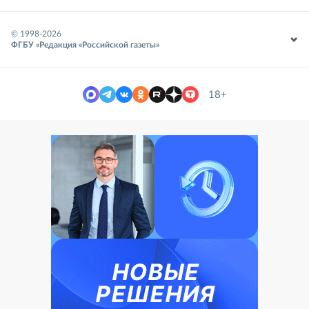
© 1998-
2026
ФГБУ «Редакция «Российской газеты»
18+