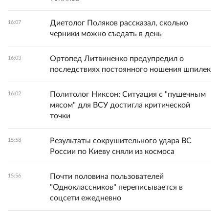
Диетолог Поляков рассказал, сколько
16:07
черники можно съедать в день
Ортопед Литвиненко предупредил о
16:03
последствиях постоянного ношения шпилек
Политолог Никсон: Ситуация с "пушечным
16:02
мясом" для ВСУ достигла критической
точки
Результаты сокрушительного удара ВС
15:58
России по Киеву сняли из космоса
Почти половина пользователей
15:56
"Одноклассников" переписывается в
соцсети ежедневно