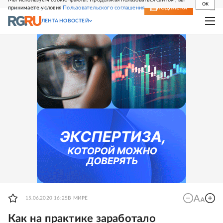
OK
принимаете условия
Пользовательского соглашения
СВЕЖИЙ НОМЕР
ПОДПИСКА
ЛЕНТА НОВОСТЕЙ
15.06.2020 16:25
В МИРЕ
Как на практике заработало