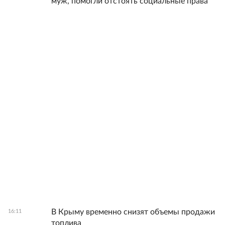
муж, помогли отстоять социальные права
В Крыму временно снизят объемы продажи
16:11
топлива