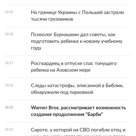
На границе Украины с Польшей застряли
16:19
тысячи грузовиков
Психолог Бурнашкин дал советы, как
16:18
подготовить ребенка к новому учебному
году
Росгвардеец в отпуске спас тонущего
16:17
ребенка на Азовском море
Следы катастрофы, описанной в Библии,
16:16
обнаружили под парковкой
Warner Bros. рассматривает возможность
16:12
создания продолжения "Барби"
Сироте, у которой на СВО погибли отец и
16:11