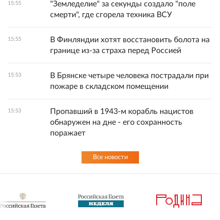
"Земледелие" за секунды создало "поле
15:55
смерти", где сгорела техника ВСУ
В Финляндии хотят восстановить болота на
15:55
границе из-за страха перед Россией
В Брянске четыре человека пострадали при
15:53
пожаре в складском помещении
Пропавший в 1943-м корабль нацистов
15:53
обнаружен на дне - его сохранность
поражает
Все новости