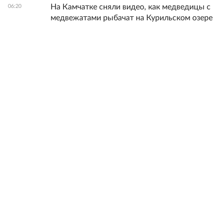
На Камчатке сняли видео, как медведицы с
06:20
медвежатами рыбачат на Курильском озере