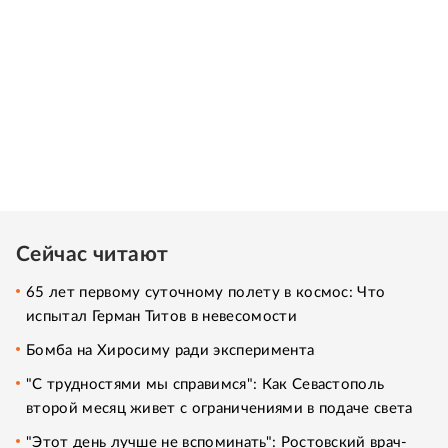
Сейчас читают
65 лет первому суточному полету в космос: Что
испытал Герман Титов в невесомости
Бомба на Хиросиму ради эксперимента
"С трудностями мы справимся": Как Севастополь
второй месяц живет с ограничениями в подаче света
"Этот день лучше не вспоминать": Ростовский врач-