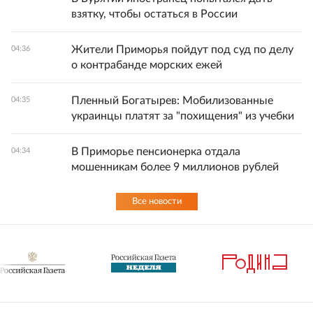
взятку, чтобы остаться в России
Жители Приморья пойдут под суд по делу
04:36
о контрабанде морских ежей
Пленный Богатырев: Мобилизованные
04:35
украинцы платят за "похищения" из учебки
В Приморье пенсионерка отдала
04:34
мошенникам более 9 миллионов рублей
Все новости