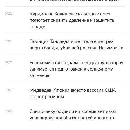
Кардиолог Кокин рассказал, как смех
14:23
помогает снизить давление и защитить
сердце
Полиция Таиланда ищет тела еще трех
14:23
жертв банды, убившей россиян Назимовых
Еврокомиссия создала спецгруппу, которая
14:21
занимается подготовкой к солнечному
затмению
Медведев: Япония вместо вассала США
14:20
станет ронином
Самарчанку осудили на восемь лет из-за
14:20
игнорирования обязанностей иноагента