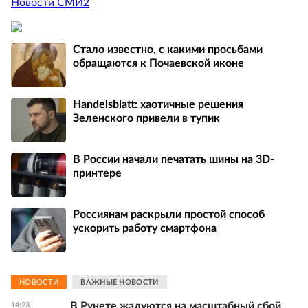
Новости СМИ2
Стало известно, с какими просьбами
обращаются к Почаевской иконе
Handelsblatt: хаотичные решения
Зеленского привели в тупик
В России начали печатать шины на 3D-
принтере
Россиянам раскрыли простой способ
ускорить работу смартфона
НОВОСТИ
ВАЖНЫЕ НОВОСТИ
В Рунете жалуются на масштабный сбой
14:23