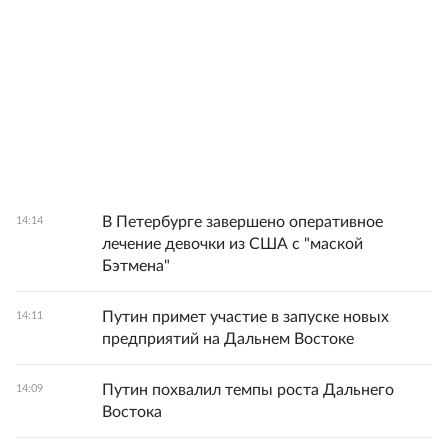
В Петербурге завершено оперативное
14:14
лечение девочки из США с "маской
Бэтмена"
Путин примет участие в запуске новых
14:11
предприятий на Дальнем Востоке
Путин похвалил темпы роста Дальнего
14:09
Востока