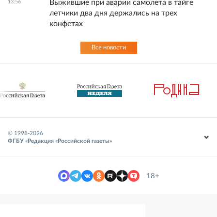
Выжившие при аварии самолета в тайге
13:56
летчики два дня держались на трех
конфетах
Все новости
© 1998-
2026
ФГБУ «Редакция «Российской газеты»
18+