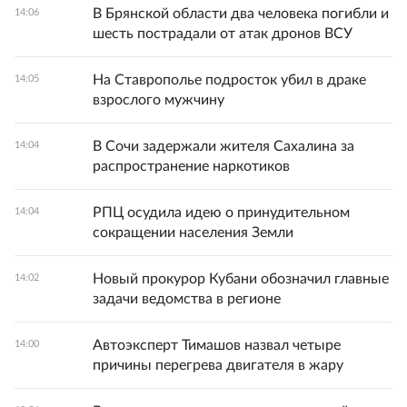
В Брянской области два человека погибли и
14:06
шесть пострадали от атак дронов ВСУ
На Ставрополье подросток убил в драке
14:05
взрослого мужчину
В Сочи задержали жителя Сахалина за
14:04
распространение наркотиков
РПЦ осудила идею о принудительном
14:04
сокращении населения Земли
Новый прокурор Кубани обозначил главные
14:02
задачи ведомства в регионе
Автоэксперт Тимашов назвал четыре
14:00
причины перегрева двигателя в жару