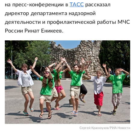
на пресс-конференции в
ТАСС
рассказал
директор департамента надзорной
деятельности и профилактической работы МЧС
России Ринат Еникеев.
Сергей Красноухов/РИА Новости