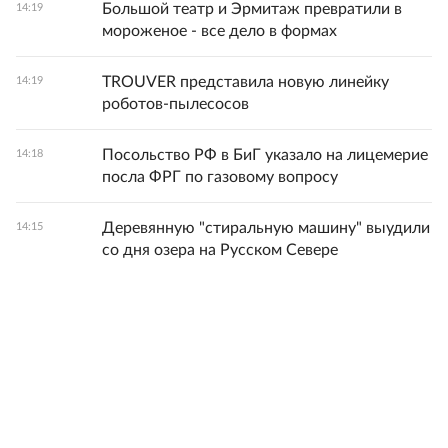
Большой театр и Эрмитаж превратили в
14:19
мороженое - все дело в формах
TROUVER представила новую линейку
14:19
роботов-пылесосов
Посольство РФ в БиГ указало на лицемерие
14:18
посла ФРГ по газовому вопросу
Деревянную "стиральную машину" выудили
14:15
со дня озера на Русском Севере