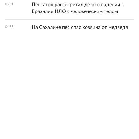
Пентагон рассекретил дело о падении в
05:01
Бразилии НЛО с человеческим телом
На Сахалине пес спас хозяина от медведя
04:55