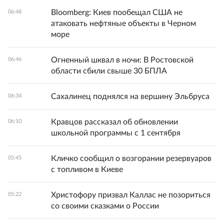
Bloomberg: Киев пообещал США не
06:48
атаковать нефтяные объекты в Черном
море
Огненный шквал в ночи: В Ростовской
06:46
области сбили свыше 30 БПЛА
Сахалинец поднялся на вершину Эльбруса
06:34
Кравцов рассказал об обновлении
06:10
школьной программы с 1 сентября
Кличко сообщил о возгорании резервуаров
05:45
с топливом в Киеве
Христофору призвал Каллас не позориться
05:22
со своими сказками о России