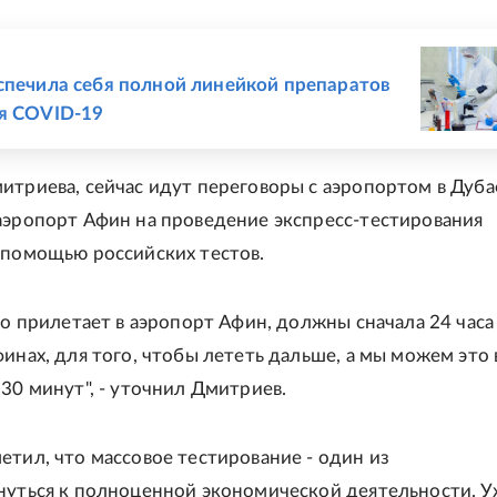
Е
спечила себя полной линейкой препаратов
я COVID-19
итриева, сейчас идут переговоры с аэропортом в Дубае
аэропорт Афин на проведение экспресс-тестирования
 помощью российских тестов.
кто прилетает в аэропорт Афин, должны сначала 24 часа
финах, для того, чтобы лететь дальше, а мы можем это
 30 минут", - уточнил Дмитриев.
етил, что массовое тестирование - один из
нуться к полноценной экономической деятельности. У