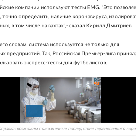
йские компании используют тесты EMG. "Это позволя
, точно определить, наличие коронавируса, изолирова
ых, в том числе на вахтах",- сказал Кирилл Дмитриев.
его словам, система используется не только для
 предприятий. Так, Российская Премьер-лига принял
льзовать экспресс-тесты для футболистов.
Справка: возможны пожизненные последствия перенесенного коро