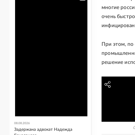
многие росси
очень быстро
инфицированн
При этом, по 
промышленных
решение испо
08.08.2026
Задержана адвокат Надежда