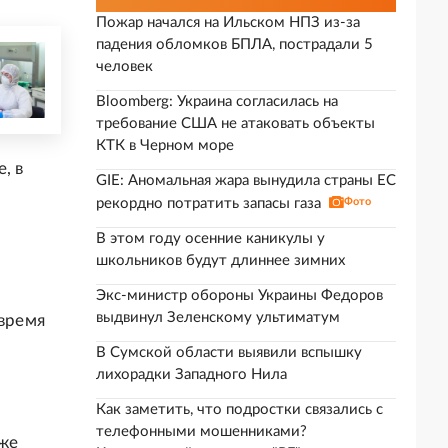
Пожар начался на Ильском НПЗ из-за
падения обломков БПЛА, пострадали 5
человек
Bloomberg: Украина согласилась на
требование США не атаковать объекты
КТК в Черном море
, в
GIE: Аномальная жара вынудила страны ЕС
рекордно потратить запасы газа
Фото
В этом году осенние каникулы у
школьников будут длиннее зимних
Экс-министр обороны Украины Федоров
выдвинул Зеленскому ультиматум
 время
В Сумской области выявили вспышку
лихорадки Западного Нила
Как заметить, что подростки связались с
телефонными мошенниками?
же