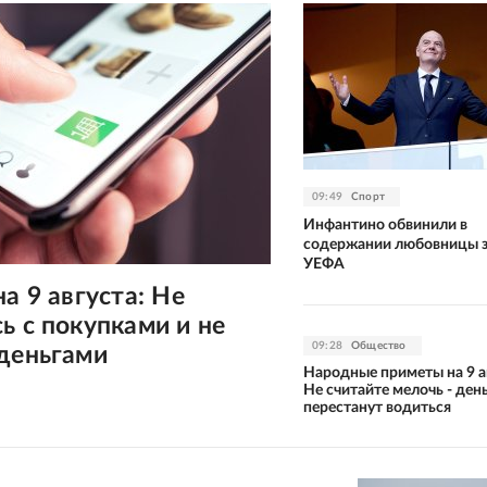
09:49
Спорт
Инфантино обвинили в
содержании любовницы з
УЕФА
на 9 августа: Не
ь с покупками и не
09:28
Общество
 деньгами
Народные приметы на 9 а
Не считайте мелочь - ден
перестанут водиться