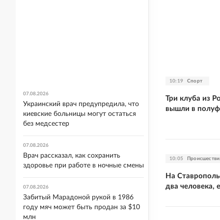
10:19
Спорт
07.08.2026
Три клуба из Р
Украинский врач предупредила, что
вышли в полуф
киевские больницы могут остаться
без медсестер
07.08.2026
Врач рассказал, как сохранить
10:05
Происшестви
здоровье при работе в ночные смены
На Ставрополь
два человека,
07.08.2026
Забитый Марадоной рукой в 1986
году мяч может быть продан за $10
млн