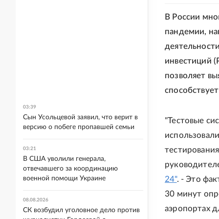
В России мно
пандемии, на
деятельности
инвестиций (
позволяет вы
способствует
03:39
Сын Усольцевой заявил, что верит в
"Тестовые си
версию о побеге пропавшей семьи
использовали
тестирования
03:21
В США уволили генерала,
руководителе
отвечавшего за координацию
военной помощи Украине
24"
. - Это фа
30 минут опр
08.08.2026
аэропортах д
СК возбудил уголовное дело против