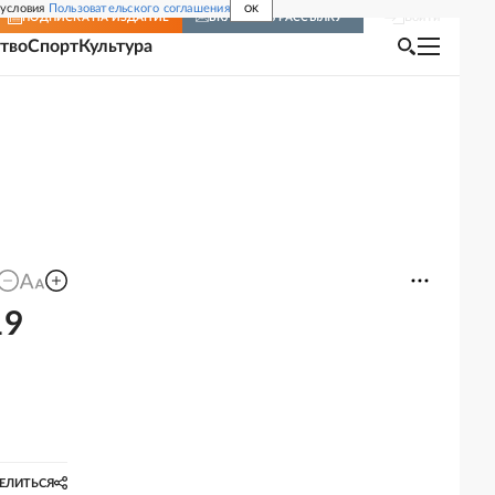
 условия
Пользовательского соглашения
OK
Войти
ПОДПИСКА
НА ИЗДАНИЕ
ВКЛЮЧИТЬ РАССЫЛКУ
тво
Спорт
Культура
19
ЕЛИТЬСЯ