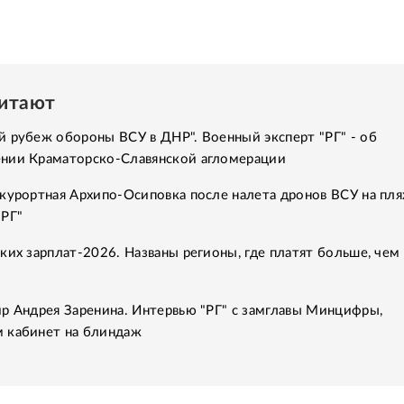
читают
 рубеж обороны ВСУ в ДНР". Военный эксперт "РГ" - об
нии Краматорско-Славянской агломерации
курортная Архипо-Осиповка после налета дронов ВСУ на пля
"РГ"
ких зарплат-2026. Названы регионы, где платят больше, чем 
р Андрея Заренина. Интервью "РГ" с замглавы Минцифры,
 кабинет на блиндаж