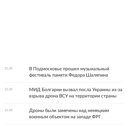
В Подмосковье прошел музыкальный
21:20
фестиваль памяти Федора Шаляпина
МИД Болгарии вызвал посла Украины из-за
21:20
взрыва дрона ВСУ на территории страны
Дроны были замечены над немецким
21:18
военным объектом на западе ФРГ