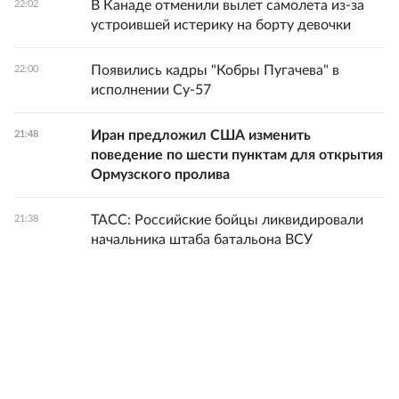
В Канаде отменили вылет самолета из-за
22:02
устроившей истерику на борту девочки
Появились кадры "Кобры Пугачева" в
22:00
исполнении Су-57
Иран предложил США изменить
21:48
поведение по шести пунктам для открытия
Ормузского пролива
ТАСС: Российские бойцы ликвидировали
21:38
начальника штаба батальона ВСУ