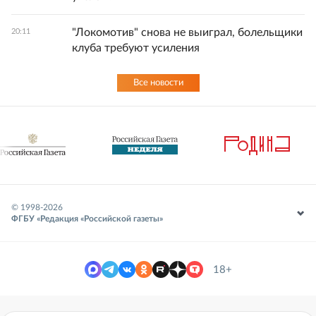
"Локомотив" снова не выиграл, болельщики
20:11
клуба требуют усиления
Все новости
© 1998-
2026
ФГБУ «Редакция «Российской газеты»
18+