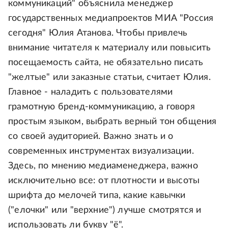
коммуникаций" объяснила менеджер
государственных медиапроектов МИА "Россия
сегодня" Юлия Атанова. Чтобы привлечь
внимание читателя к материалу или повысить
посещаемость сайта, не обязательно писать
"желтые" или заказные статьи, считает Юлия.
Главное - наладить с пользователями
грамотную бренд-коммуникацию, а говоря
простым языком, выбрать верный тон общения
со своей аудиторией. Важно знать и о
современных инструментах визуализации.
Здесь, по мнению медиаменеджера, важно
исключительно все: от плотности и высоты
шрифта до мелочей типа, какие кавычки
("елочки" или "верхние") лучше смотрятся и
использовать ли букву "ё".