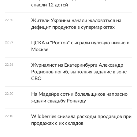
спасли 12 детей
Жители Украины начали жаловаться на
22:50
дефицит продуктов в супермаркетах
ЦСКА и "Ростов" сыграли нулевую ничью в
22:39
Москве
Журналист из Екатеринбурга Александр
22:26
Родионов погиб, выполняя задание в зоне
СВО
На Мадейре сотни болельщиков напрасно
22:20
ждали свадьбу Роналду
Wildberries снизила расходы продавцов при
22:10
продажах с их складов