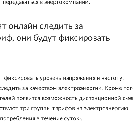
 передаваться в энергокомпании.
ят онлайн следить за
риф, они будут фиксировать
 фиксировать уровень напряжения и частоту,
ледить за качеством электроэнергии. Кроме тог
ителей появится возможность дистанционной см
ествуют три группы тарифов на электроэнергию,
потребления в течение суток).