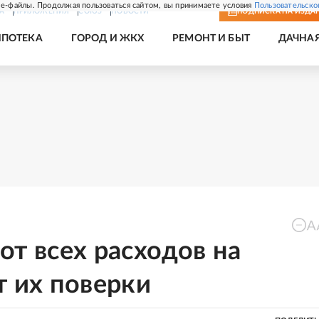
e-файлы. Продолжая пользоваться сайтом, вы принимаете условия
Пользовательско
А
ПРИЛОЖЕНИЯ
СОЮЗ
НОВОСТИ
ПОДПИСКА
НА ИЗДА
ИПОТЕКА
ГОРОД И ЖКХ
РЕМОНТ И БЫТ
ДАЧНА
от всех расходов на
т их поверки