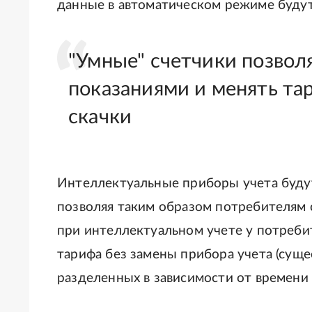
данные в автоматическом режиме будут
"Умные" счетчики позвол
показаниями и менять та
скачки
Интеллектуальные приборы учета будут
позволяя таким образом потребителям с
при интеллектуальном учете у потреб
тарифа без замены прибора учета (сущ
разделенных в зависимости от времени 