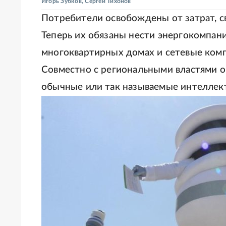
Игорь Зубков
,
Сергей Тихонов
Потребители освобождены от затрат, с
Теперь их обязаны нести энергокомпан
многоквартирных домах и сетевые комп
Совместно с региональными властями он
обычные или так называемые интеллек