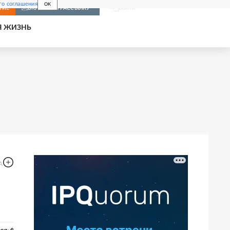
го соглашения
OK
Войти
НИЕ
ВКЛЮЧИТЬ РАССЫЛКУ
Я ЖИЗНЬ