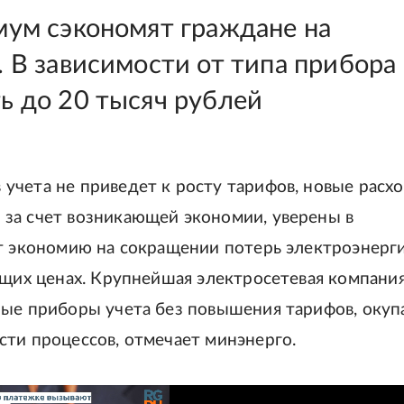
мум сэкономят граждане на
. В зависимости от типа прибора
ь до 20 тысяч рублей
учета не приведет к росту тарифов, новые расх
за счет возникающей экономии, уверены в
ет экономию на сокращении потерь электроэнерг
ущих ценах. Крупнейшая электросетевая компани
ные приборы учета без повышения тарифов, окуп
сти процессов, отмечает минэнерго.