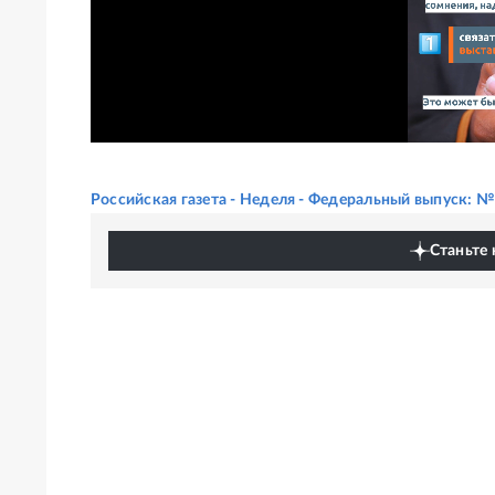
Российская газета - Неделя - Федеральный выпуск: №
Станьте