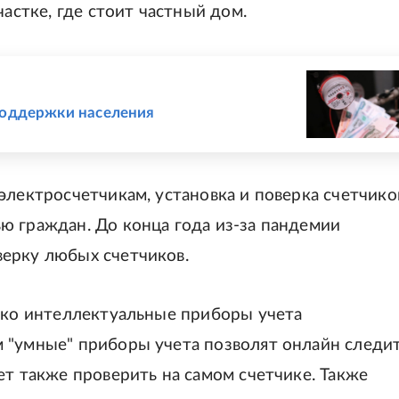
частке, где стоит частный дом.
поддержки населения
электросчетчикам, установка и поверка счетчико
ю граждан. До конца года из-за пандемии
ерку любых счетчиков.
лько интеллектуальные приборы учета
 "умные" приборы учета позволят онлайн следи
ет также проверить на самом счетчике. Также