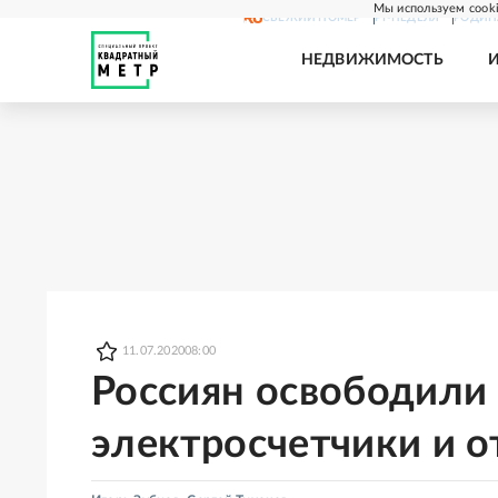
Мы используем cooki
СВЕЖИЙ НОМЕР
РГ-НЕДЕЛЯ
РОДИН
НЕДВИЖИМОСТЬ
11.07.2020
08:00
Россиян освободили 
электросчетчики и о