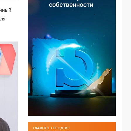
онный
Для
ГЛАВНОЕ СЕГОДНЯ: