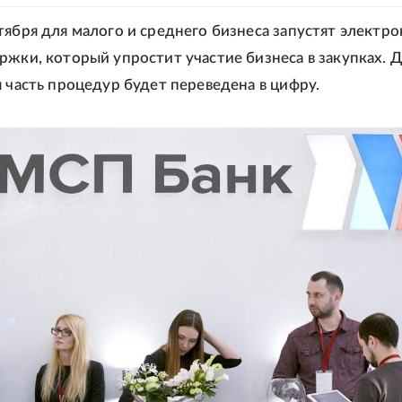
тября для малого и среднего бизнеса запустят электр
ржки, который упростит участие бизнеса в закупках. 
я часть процедур будет переведена в цифру.