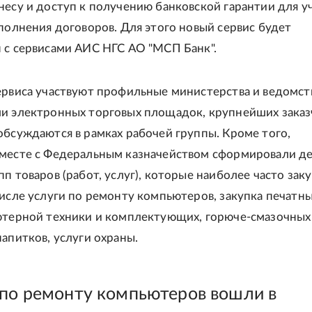
несу и доступ к получению банковской гарантии для уч
сполнения договоров. Для этого новый сервис будет
 с сервисами АИС НГС АО "МСП Банк".
ервиса участвуют профильные министерства и ведомст
и электронных торговых площадок, крупнейших заказ
обсуждаются в рамках рабочей группы. Кроме того,
месте с Федеральным казначейством сформировали де
пп товаров (работ, услуг), которые наиболее часто зак
числе услуги по ремонту компьютеров, закупка печатн
ютерной техники и комплектующих, горюче-смазочных
напитков, услуги охраны.
 по ремонту компьютеров вошли в