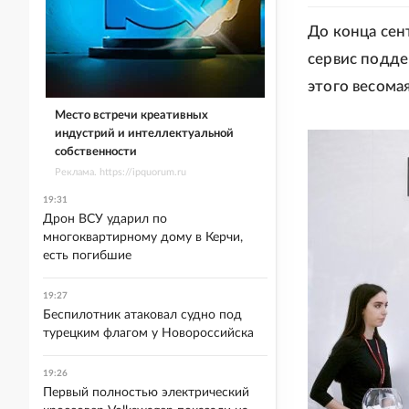
До конца сен
сервис подде
этого весома
Место встречи креативных
индустрий и интеллектуальной
собственности
Реклама. https://ipquorum.ru
19:31
Дрон ВСУ ударил по
многоквартирному дому в Керчи,
есть погибшие
19:27
Беспилотник атаковал судно под
турецким флагом у Новороссийска
19:26
Первый полностью электрический