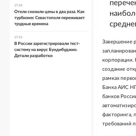
перече
17:54
Отели снизили цены в два раза. Как
наибол
турбизнес Севастополя переживает
средне
трудные времена
17:51
Завершение р
В России зарегистрировали тест-
систему на вирус Бундибуджио.
запланирован
Детали разработки
корпорации. 
создание отк
рамках перво
Банка АИС НГ
банков Росси
автоматизиро
факторинга, 
требований п