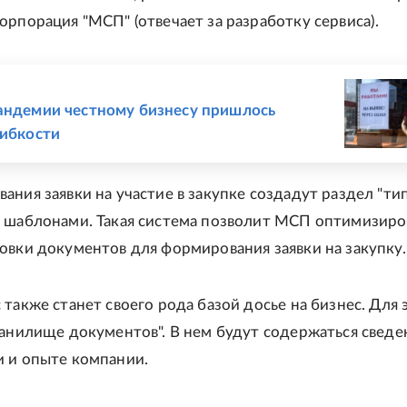
орпорация "МСП" (отвечает за разработку сервиса).
Е
андемии честному бизнесу пришлось
гибкости
ания заявки на участие в закупке создадут раздел "ти
 шаблонами. Такая система позволит МСП оптимизиро
овки документов для формирования заявки на закупку.
 также станет своего рода базой досье на бизнес. Для 
ранилище документов". В нем будут содержаться сведе
 и опыте компании.