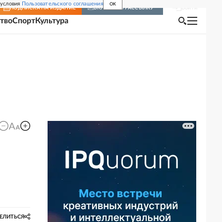
 условия
Пользовательского соглашения
OK
Войти
ПОДПИСКА
НА ИЗДАНИЕ
ВКЛЮЧИТЬ РАССЫЛКУ
тво
Спорт
Культура
ЕЛИТЬСЯ