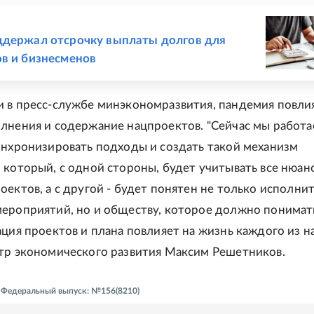
Е
держал отсрочку выплаты долгов для
в и бизнесменов
 в пресс-службе минэкономразвития, пандемия повли
лнения и содержание нацпроектов. "Сейчас мы работа
инхронизировать подходы и создать такой механизм
 который, с одной стороны, будет учитывать все нюан
оектов, а с другой - будет понятен не только исполни
ероприятий, но и обществу, которое должно понимать
ция проектов и плана повлияет на жизнь каждого из нас
тр экономического развития Максим Решетников.
 - Федеральный выпуск: №156(8210)