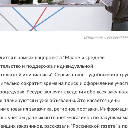
Владимир Сергеев/РИА
дится в рамках нацпроекта "Малое и среднее
тельство и поддержка индивидуальной
ельской инициативы". Сервис станет удобным инстр
ачительно сократит время на поиск и оформление участ
роцедурах. Ресурс включит сведения обо всех закупках
 планируются и уже объявлены. Это касается цены
аименования заказчика, регионов поставки. Информаци
ся с учетом данных интернет-магазинов по закупкам м
ейших заказчиков, рассказали "Российской газете" в пр