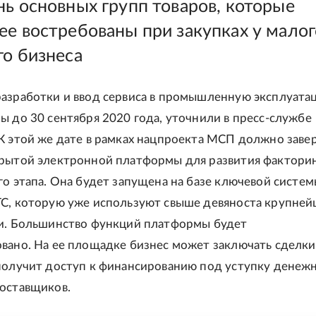
нь основных групп товаров, которые
ее востребованы при закупках у малог
го бизнеса
азработки и ввод сервиса в промышленную эксплуата
ы до 30 сентября 2020 года, уточнили в пресс-службе
К этой же дате в рамках нацпроекта МСП должно заве
рытой электронной платформы для развития факторин
го этапа. Она будет запущена на базе ключевой сист
С, которую уже используют свыше девяноста крупне
и. Большинство функций платформы будет
вано. На ее площадке бизнес может заключать сделки
получит доступ к финансированию под уступку денеж
оставщиков.