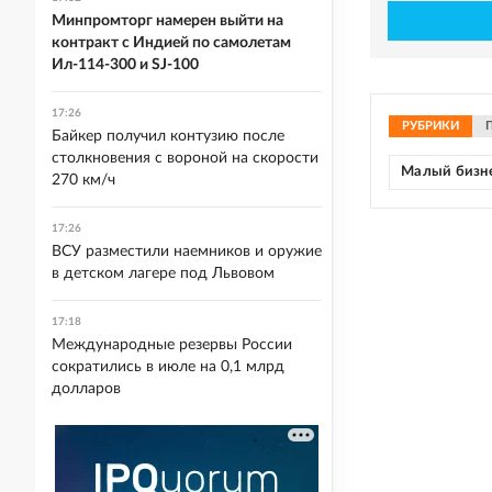
Минпромторг намерен выйти на
контракт с Индией по самолетам
Ил-114-300 и SJ-100
17:26
РУБРИКИ
Байкер получил контузию после
столкновения с вороной на скорости
Малый бизн
270 км/ч
17:26
ВСУ разместили наемников и оружие
в детском лагере под Львовом
17:18
Международные резервы России
сократились в июле на 0,1 млрд
долларов