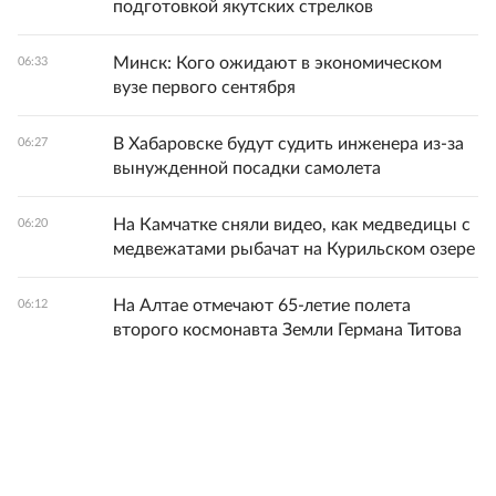
подготовкой якутских стрелков
Минск: Кого ожидают в экономическом
06:33
вузе первого сентября
В Хабаровске будут судить инженера из-за
06:27
вынужденной посадки самолета
На Камчатке сняли видео, как медведицы с
06:20
медвежатами рыбачат на Курильском озере
На Алтае отмечают 65-летие полета
06:12
второго космонавта Земли Германа Титова