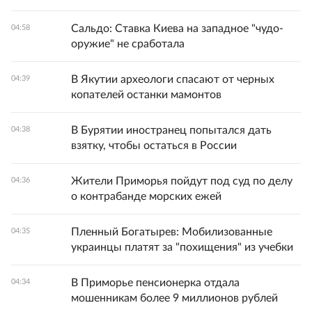
Сальдо: Ставка Киева на западное "чудо-
04:58
оружие" не сработала
В Якутии археологи спасают от черных
04:39
копателей останки мамонтов
В Бурятии иностранец попытался дать
04:38
взятку, чтобы остаться в России
Жители Приморья пойдут под суд по делу
04:36
о контрабанде морских ежей
Пленный Богатырев: Мобилизованные
04:35
украинцы платят за "похищения" из учебки
В Приморье пенсионерка отдала
04:34
мошенникам более 9 миллионов рублей