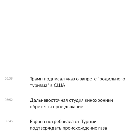
Трамп подписал указ о запрете "родильного
05:58
туризма" в США
Дальневосточная студия кинохроники
05:52
обретет второе дыхание
Европа потребовала от Турции
05:45
подтверждать происхождение газа