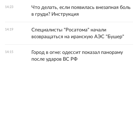
Что делать, если появилась внезапная боль
14:23
в груди? Инструкция
Специалисты "Росатома" начали
14:19
возвращаться на иранскую АЭС "Бушер"
Город в огне: одессит показал панораму
14:15
после ударов ВС РФ