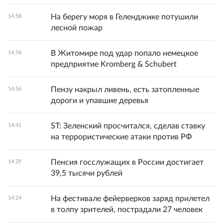
На берегу моря в Геленджике потушили
14:58
лесной пожар
В Житомире под удар попало немецкое
14:58
предприятие Kromberg & Schubert
Пензу накрыл ливень, есть затопленные
14:56
дороги и упавшие деревья
ST: Зеленский просчитался, сделав ставку
14:41
на террористические атаки против РФ
Пенсия госслужащих в России достигает
14:29
39,5 тысячи рублей
На фестивале фейерверков заряд прилетел
14:24
в толпу зрителей, пострадали 27 человек