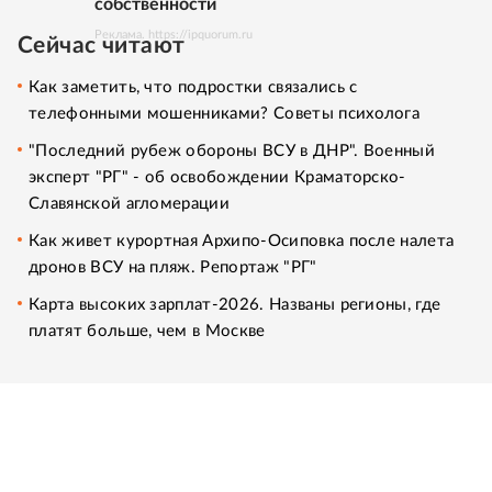
собственности
Реклама. https://ipquorum.ru
Сейчас читают
Как заметить, что подростки связались с
телефонными мошенниками? Советы психолога
"Последний рубеж обороны ВСУ в ДНР". Военный
эксперт "РГ" - об освобождении Краматорско-
Славянской агломерации
Как живет курортная Архипо-Осиповка после налета
дронов ВСУ на пляж. Репортаж "РГ"
Карта высоких зарплат-2026. Названы регионы, где
платят больше, чем в Москве