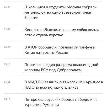
Школьники и студенты Москвы собрали
13:44
металлолом на самой северной точке
Евразии
Кинологи объяснили, почему собак нельзя
13:42
летом стричь коротко
В АТОР сообщили, повлиял ли тайфун в
13:26
Китае на туры из России
Появилось видео разгрома велосипедной
13:18
колонны ВСУ под Добропольем
В МИД РФ заявили о тяжелейшем кризисе в
13:16
НАТО за всю историю альянса
Пятеро белорусских борцов победили на
13:11
турнире в Румынии