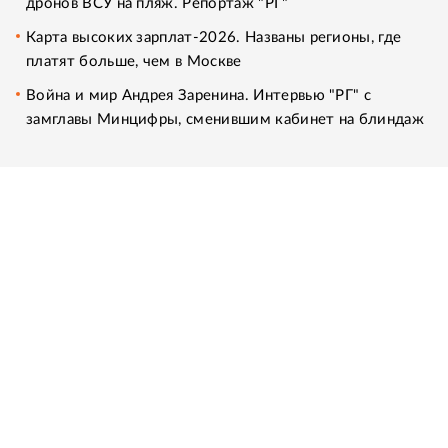
дронов ВСУ на пляж. Репортаж "РГ"
Карта высоких зарплат-2026. Названы регионы, где
платят больше, чем в Москве
Война и мир Андрея Заренина. Интервью "РГ" с
замглавы Минцифры, сменившим кабинет на блиндаж