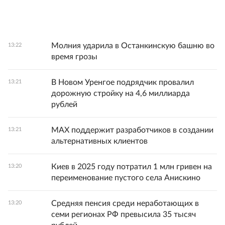
Молния ударила в Останкинскую башню во
13:22
время грозы
В Новом Уренгое подрядчик провалил
13:21
дорожную стройку на 4,6 миллиарда
рублей
MAX поддержит разработчиков в создании
13:21
альтернативных клиентов
Киев в 2025 году потратил 1 млн гривен на
13:20
переименование пустого села Анискино
Средняя пенсия среди неработающих в
13:20
семи регионах РФ превысила 35 тысяч