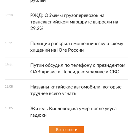
рублей
РЖД: Объемы грузоперевозок на
13:14
транскаспийском маршруте выросли на
29,2%
Полиция раскрыла мошенническую схему
13:11
хищений на Юге России
Путин обсудил по телефону с президентом
13:11
ОАЭ кризис в Персидском заливе и СВО
Названы китайские автомобили, которые
13:08
труднее всего угнать
Житель Кисловодска умер после укуса
13:05
гадюки
Все новости