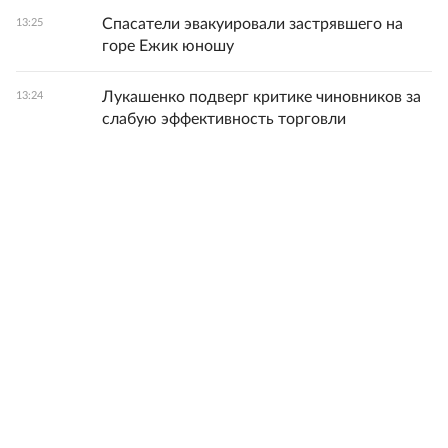
Спасатели эвакуировали застрявшего на
13:25
горе Ежик юношу
Лукашенко подверг критике чиновников за
13:24
слабую эффективность торговли