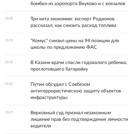
бомбил из аэропорта Внуково и с вокзалов
Три кита экономии: эксперт Родионов
13:35
рассказал, как снизить расход топлива
"Комус" снизил цены на 94 позиции для
13:33
школы по предложению ФАС
В Казани врачи спасли годовалого ребенка,
13:31
проглотившего батарейку
Путин обсудил с Совбезом
13:31
антитеррористическую защиту объектов
инфраструктуры
Верховный суд признал незаконным
13:27
лишение прав без подтверждения личности
водителя