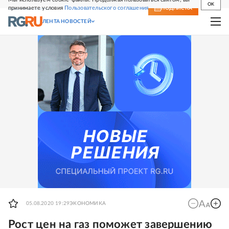
OK
принимаете условия
Пользовательского соглашения
СВЕЖИЙ НОМЕР
ПОДПИСКА
ЛЕНТА НОВОСТЕЙ
05.08.2020 19:29
ЭКОНОМИКА
Рост цен на газ поможет завершению