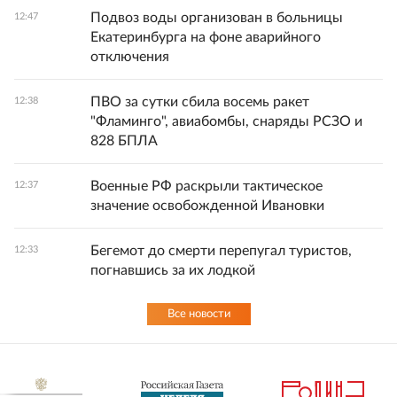
Подвоз воды организован в больницы
12:47
Екатеринбурга на фоне аварийного
отключения
ПВО за сутки сбила восемь ракет
12:38
"Фламинго", авиабомбы, снаряды РСЗО и
828 БПЛА
Военные РФ раскрыли тактическое
12:37
значение освобожденной Ивановки
Бегемот до смерти перепугал туристов,
12:33
погнавшись за их лодкой
Все новости