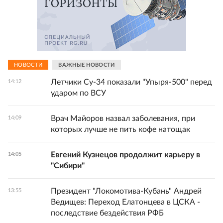
НОВОСТИ
ВАЖНЫЕ НОВОСТИ
Летчики Су-34 показали "Упыря-500" перед
14:12
ударом по ВСУ
Врач Майоров назвал заболевания, при
14:09
которых лучше не пить кофе натощак
Евгений Кузнецов продолжит карьеру в
14:05
"Сибири"
Президент "Локомотива-Кубань" Андрей
13:55
Ведищев: Переход Елатонцева в ЦСКА -
последствие бездействия РФБ