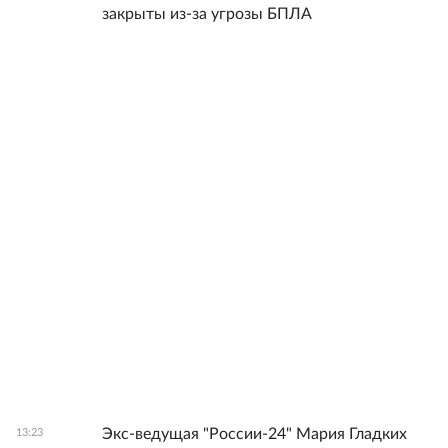
закрыты из-за угрозы БПЛА
Экс-ведущая "России-24" Мария Гладких
13:23