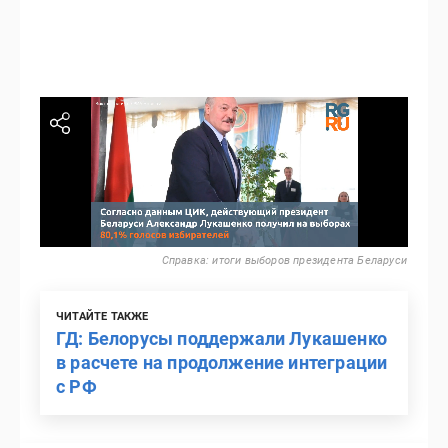
Справка: итоги выборов президента Беларуси
ЧИТАЙТЕ ТАКЖЕ
ГД: Белорусы поддержали Лукашенко
в расчете на продолжение интеграции
с РФ