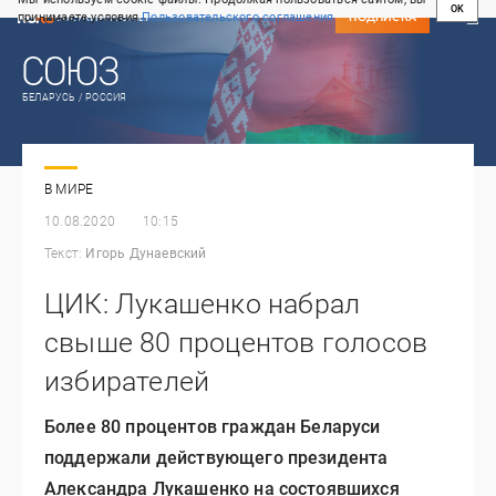
OK
принимаете условия
Пользовательского соглашения
СВЕЖИЙ НОМЕР
ПОДПИСКА
БЕЛАРУСЬ / РОССИЯ
В МИРЕ
10.08.2020
10:15
Текст:
Игорь Дунаевский
ЦИК: Лукашенко набрал
свыше 80 процентов голосов
избирателей
Более 80 процентов граждан Беларуси
поддержали действующего президента
Александра Лукашенко на состоявшихся